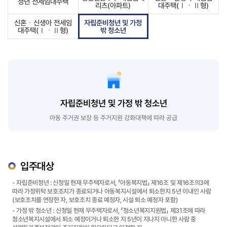
청년 전세임대주택
리츠(아파트)
대주택(ⅠㆍⅡ형)
신혼ㆍ신생아 전세임
자립준비청년 및 가정
대주택(ⅠㆍⅡ형)
밖 청소년
자립준비청년 및 가정 밖 청소년
아동 주거권 보장 등 주거지원 강화대책에 따라 공급
입주대상
- 자립준비청년 : 신청일 현재 무주택자로서, 「아동복지법」 제16조 및 제16조의3에
따라 가정위탁 보호조치가 종료되거나 아동복지시설에서 퇴소한지 5년 이내인 사람
(보호조치를 연장한 자, 보호조치 종료 예정자, 시설 퇴소 예정자 포함)
- 가정 밖 청소년 : 신청일 현재 무주택자로서, 「청소년복지지원법」 제31조에 따라
청소년복지시설에서 퇴소 예정이거나 퇴소한 지 5년이 지나지 아니한 사람 중