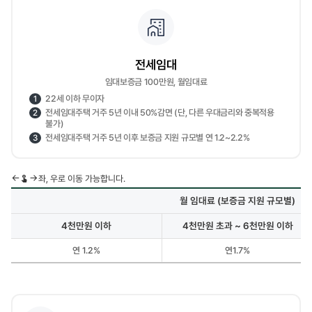
전세임대
임대보증금 100만원, 월임대료
22세 이하 무이자
1
전세임대주택 거주 5년 이내 50%감면 (단, 다른 우대금리와 중복적용
2
불가)
전세임대주택 거주 5년 이후 보증금 지원 규모별 연 1.2~2.2%
3
좌, 우로 이동 가능합니다.
월 임대료 (보증금 지원 규모별)
4천만원 이하
4천만원 초과 ~ 6천만원 이하
월
연 1.2%
연1.7%
임대료
(보증금
지원
규모별)
[4천만원