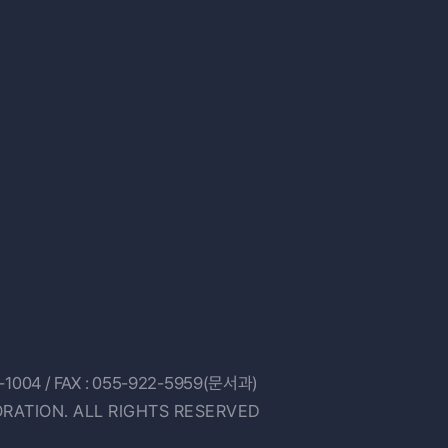
-1004
/ FAX : 055-922-5959(문서과)
RATION. ALL RIGHTS RESERVED