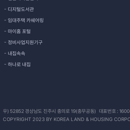
디지털도서관
임대주택 카쉐어링
마이홈 포털
정비사업지원기구
내집속속
하나로 내집
우) 52852
경상남도 진주시 충의로 19(충무공동)
대표번호 :
1600
COPYRIGHT 2023 BY KOREA LAND & HOUSING CORPO