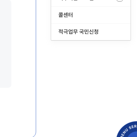
콜센터
적극업무 국민신청