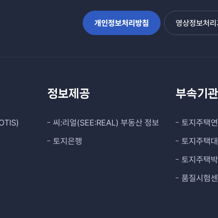
개인정보처리방침
영상정보처리기
정보제공
부속기
TIS)
씨:리얼(SEE:REAL) 부동산 정보
토지주택
토지은행
토지주택
토지주택
품질시험