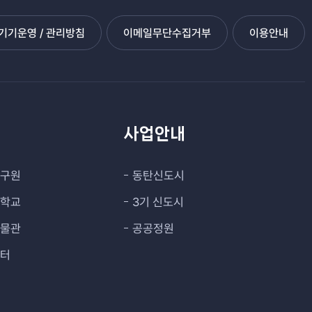
기운영 / 관리방침
이메일무단수집거부
이용안내
관
사업안내
연구원
동탄신도시
대학교
3기 신도시
박물관
공공정원
센터