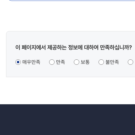
콘텐츠
이 페이지에서 제공하는 정보에 대하여 만족하십니까?
만족도
조사
매우만족
만족
보통
불만족