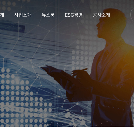
개
사업소개
뉴스룸
ESG경영
공사소개