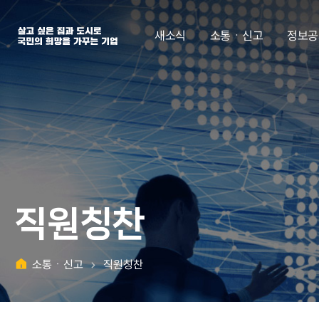
살고 싶은 집과 도시로 국민의 희망을 가꾸는 기업 | 한국토지주택공사
새소식
소통ㆍ신고
정보공
직원칭찬
소통ㆍ신고
직원칭찬
홈