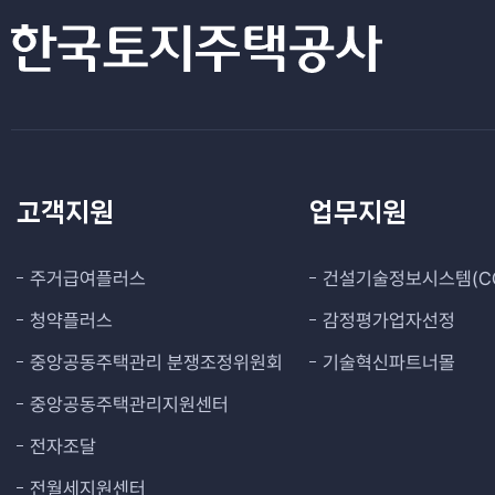
고객지원
업무지원
주거급여플러스
건설기술정보시스템(CO
청약플러스
감정평가업자선정
중앙공동주택관리 분쟁조정위원회
기술혁신파트너몰
중앙공동주택관리지원센터
전자조달
전월세지원센터