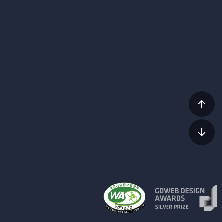
상단
이동
하단
이동