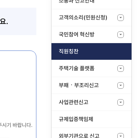
소통과 신고안내
고객의소리(민원신청)
요.
국민참여 혁신방
직원칭찬
주택기술 플랫폼
부패ㆍ부조리신고
사업관련신고
규제입증책임제
주시기 바랍니다.
외부기관으로 신고