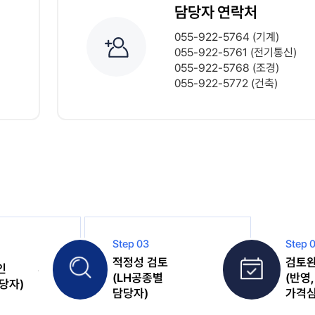
담당자 연락처
055-922-5764 (기계)
055-922-5761 (전기통신)
055-922-5768 (조경)
055-922-5772 (건축)
Step 03
Step 
적정성 검토
검토
인
(LH공종별
(반영
당자)
담당자)
가격심