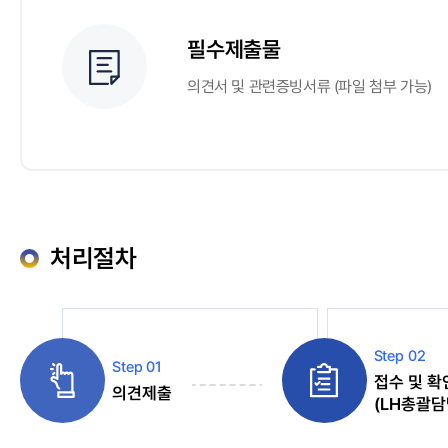
필수제출물
의견서 및 관련증빙서류 (파일 첨부 가능)
처리절차
Step 02
Step 01
접수 및 확
의견제출
(LH총괄담