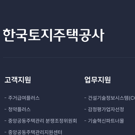
고객지원
업무지원
주거급여플러스
건설기술정보시스템(CO
청약플러스
감정평가업자선정
중앙공동주택관리 분쟁조정위원회
기술혁신파트너몰
중앙공동주택관리지원센터