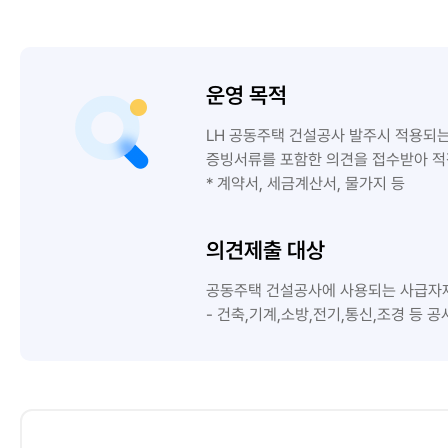
운영 목적
LH 공동주택 건설공사 발주시 적용되
증빙서류를 포함한 의견을 접수받아 적
* 계약서, 세금계산서, 물가지 등
의견제출 대상
공동주택 건설공사에 사용되는 사급자재
- 건축,기계,소방,전기,통신,조경 등 