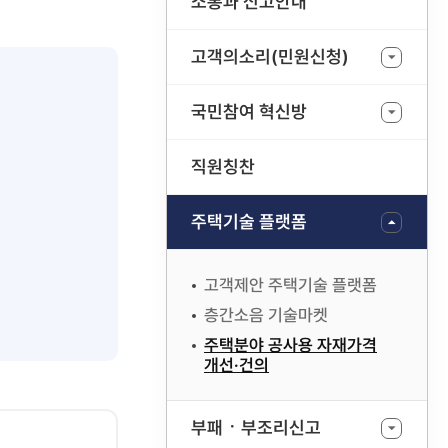
소통과 신고안내
고객의소리(민원신청)
국민참여 혁신방
직원칭찬
주택기술 플랫폼
고객제안 주택기술 플랫폼
층간소음 기술마켓
주택분야 공사용 자재가격
개선·건의
부패ㆍ부조리신고