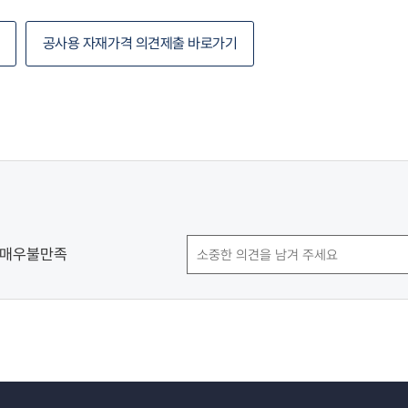
공사용 자재가격 의견제출 바로가기
매우불만족