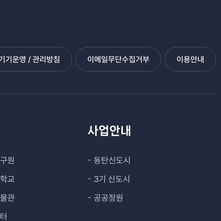
기운영 / 관리방침
이메일무단수집거부
이용안내
관
사업안내
연구원
동탄신도시
대학교
3기 신도시
박물관
공공정원
센터