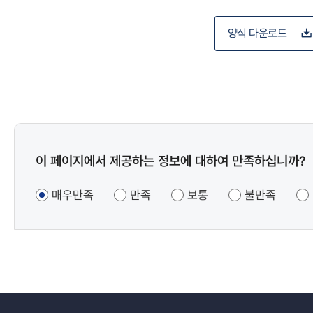
양식 다운로드
콘텐츠
이 페이지에서 제공하는 정보에 대하여 만족하십니까?
만족도
조사
매우만족
만족
보통
불만족