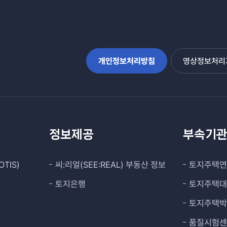
개인정보처리방침
영상정보처리기
정보제공
부속기
TIS)
씨:리얼(SEE:REAL) 부동산 정보
토지주택
토지은행
토지주택
토지주택
품질시험