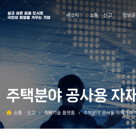
살고 싶은 집과 도시로 국민의 희망을 가꾸는 기업 | 한국토지주택공사
새소식
소통ㆍ신고
정보공
주택분야 공사용 자
소통ㆍ신고
주택기술 플랫폼
주택분야 공사용 자재가격 
홈