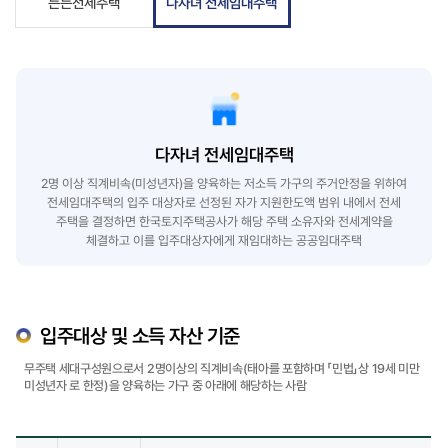
든든전세주택
다자녀 전세임대주택
다자녀 전세임대주택
2명 이상 직계비속(미성년자)을 양육하는 저소득 가구의 주거안정을 위하여
전세임대주택의 입주 대상자로 선정된 자가 지원한도액 범위 내에서 전세
주택을 결정하면 한국토지주택공사가 해당 주택 소유자와 전세계약을
체결하고 이를 입주대상자에게 재임대하는 공공임대주택
입주대상 및 소득 자산 기준
무주택 세대구성원으로서 2명이상의 직계비속(태아를 포함하며 「민법」상 19세 미만
미성년자 로 한정)을 양육하는 가구 중 아래에 해당하는 사람