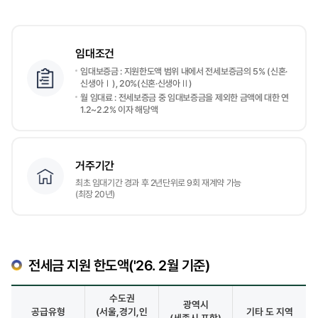
임대조건
임대보증금 : 지원한도액 범위 내에서 전세보증금의 5% (신혼·
신생아Ⅰ), 20%(신혼·신생아Ⅱ)
월 임대료 : 전세보증금 중 임대보증금을 제외한 금액에 대한 연
1.2~2.2% 이자 해당액
거주기간
최초 임대기간 경과 후 2년단위로 9회 재계약 가능
(최장 20년)
전세금 지원 한도액('26. 2월 기준)
수도권
광역시
공급유형
(서울,경기,인
기타 도 지역