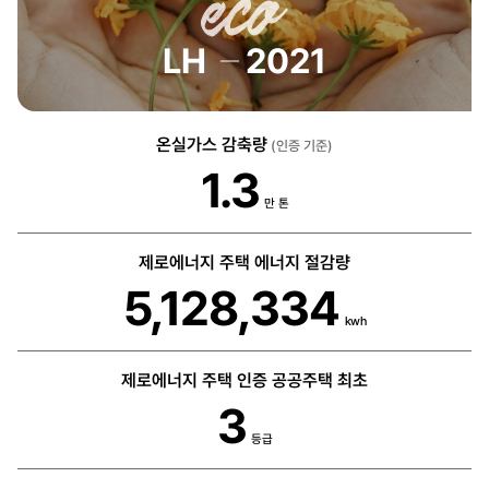
LH
2021
온실가스 감축량
(인증 기준)
1.3
만 톤
제로에너지 주택 에너지 절감량
5,128,334
kwh
제로에너지 주택 인증 공공주택 최초
3
등급