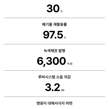
30
%
폐기물 재활용률
97.5
%
녹색채권 발행
6,300
억 원
루버시스템 소음 저감
3.2
db
맹꽁이 대체서식지 마련