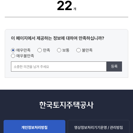
22
개
콘텐츠
이 페이지에서 제공하는 정보에 대하여 만족하십니까?
만족도
조사
매우만족
만족
보통
불만족
매우불만족
등록
개인정보처리방침
영상정보처리기기운영 / 관리방침