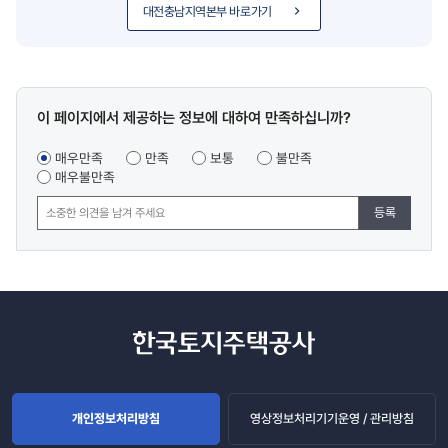
대전충남지역본부 바로가기
콘텐츠
이 페이지에서 제공하는 정보에 대하여 만족하십니까?
만족도
조사
매우만족
만족
보통
불만족
매우불만족
등록
개인정보처리방침
영상정보처리기기운영 / 관리방침