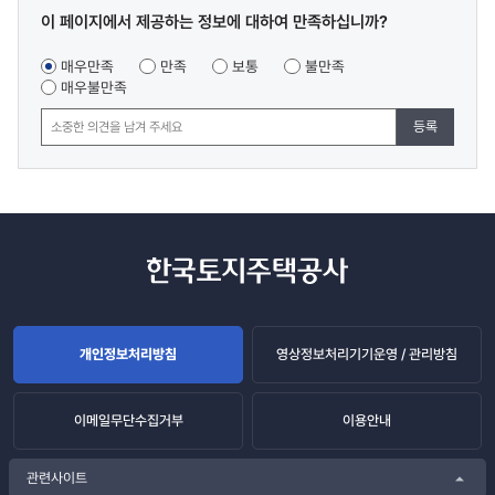
콘텐츠
이 페이지에서 제공하는 정보에 대하여 만족하십니까?
만족도
조사
매우만족
만족
보통
불만족
매우불만족
등록
개인정보처리방침
영상정보처리기기운영 / 관리방침
이메일무단수집거부
이용안내
관련사이트