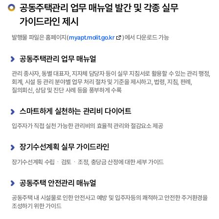
공동주택관리 업무 매뉴얼 발간 및 각종 실무
가이드라인 제시
발행물 파일은 홈페이지(
myapt.molit.go.kr
)에서 다운로드 가능
공동주택관리 업무 매뉴얼
관리 종사자, 동별 대표자, 지자체 담당자 등이 실무 지침서로 활용할 수 있는 관리 행정,
회계, 시설 등 관리 분야별 업무 처리 절차 및 기준을 제시하고, 법령, 지침, 판례,
질의회신, 상담 및 진단 사례 등을 풍부하게 수록
스마트하게 실천하는 관리비 다이어트
입주자가 직접 실천 가능한 관리비의 효율적 관리와 절감요소 제공
장기수선계획 실무 가이드라인
장기수선계획 수립ㆍ검토ㆍ조정, 충당금 산정에 대한 세부 가이드
공동주택 안전관리 매뉴얼
공동주택 내 시설물로 인한 안전사고 예방 및 입주자등의 쾌적하고 안전한 주거환경을
조성하기 위한 가이드