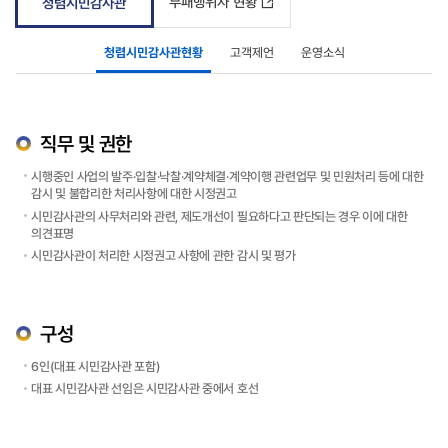
부패행위자 현황
청렴시민감사관
청렴시민감사관현황
고객제언
운영소식
직무 및 권한
시행중인 사업의 발주·입찰·낙찰·계약체결·계약이행 관련업무 및 민원처리 등에 대한
감시 및 불합리한 처리사항에 대한 시정권고
시민감사관의 사무처리와 관련, 제도개선이 필요하다고 판단되는 경우 이에 대한
의견표명
시민감사관이 처리한 시정권고 사항에 관한 감시 및 평가
구성
6인(대표 시민감사관 포함)
대표 시민감사관 선임은 시민감사관 중에서 호선