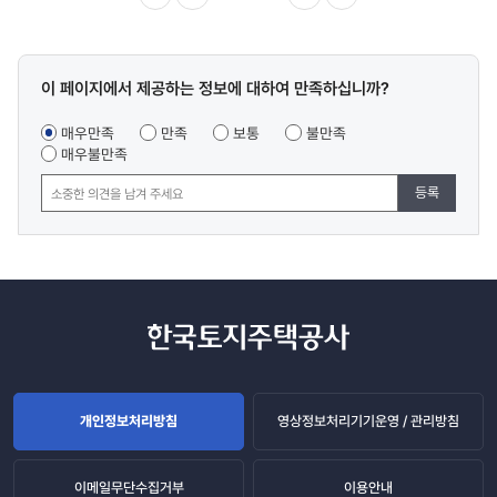
이전
다음
마지막
콘텐츠
이 페이지에서 제공하는 정보에 대하여 만족하십니까?
만족도
조사
매우만족
만족
보통
불만족
매우불만족
등록
개인정보처리방침
영상정보처리기기운영 / 관리방침
이메일무단수집거부
이용안내