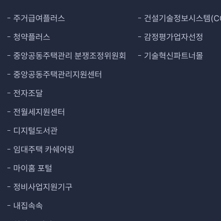
주거급여플러스
건설기술정보시스템(CO
청약플러스
감정평가업자선정
중앙공동주택관리 분쟁조정위원회
기술혁신파트너몰
중앙공동주택관리지원센터
전자조달
전월세지원센터
디지털도서관
임대주택 카쉐어링
마이홈 포털
정비사업지원기구
내집속속