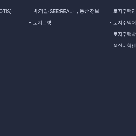
TIS)
씨:리얼(SEE:REAL) 부동산 정보
토지주택
토지은행
토지주택
토지주택
품질시험