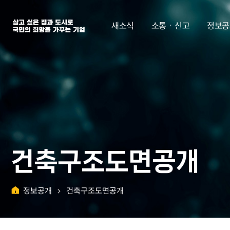
살고 싶은 집과 도시로 국민의 희망을 가꾸는 기업 | 한국토지주택공사
새소식
소통ㆍ신고
정보공
건축구조도면공개
정보공개
건축구조도면공개
홈