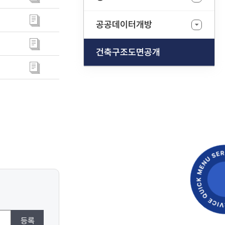
공공데이터개방
건축구조도면공개
등록