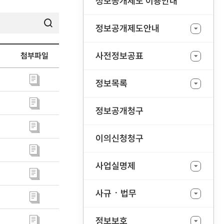
정보공개제도 이용안내
정보공개제도안내
검색
사전정보공표
첨부파일
정보목록
정보공개청구
이의신청청구
사업실명제
사규ㆍ법무
정보보호