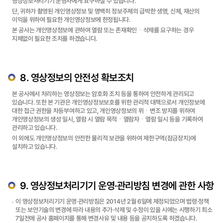
영상정보처리기기 운영자에게 요구하실 수 있습니다.
단, 귀하가 촬영된 개인영상정보 및 명백히 정보주체의 급박한 생명, 신체, 재산의
이익을 위하여 필요한 개인영상정보에 한정됩니다.
본 공사는 개인영상정보에 관하여 열람 또는 존재확인ㆍ삭제를 요구하는 경우
지체없이 필요한 조치를 하겠습니다.
8. 영상정보의 안전성 확보조치
본 공사에서 처리하는 영상정보는 암호화 조치 등을 통하여 안전하게 관리되고
있습니다. 또한 본 기관은 개인영상정보보호를 위한 관리적 대책으로서 개인정보에
대한 접근 권한을 차등부여하고 있고, 개인영상정보의 위ㆍ변조 방지를 위하여
개인영상정보의 생성 일시, 열람 시 열람 목적ㆍ열람자ㆍ열람 일시 등을 기록하여
관리하고 있습니다.
이 외에도 개인영상정보의 안전한 물리적 보관을 위하여 제한구역(잠금장치)에
설치하고 있습니다.
9. 영상정보처리기기 운영·관리방침 변경에 관한 사항
이 영상정보처리기기 운영·관리방침은 2014년 2월 6일에 제정되었으며 법령·정책
또는 보안기술의 변경에 따라 내용의 추가·삭제 및 수정이 있을 시에는 시행하기 최소
7일전에 공사 홈페이지를 통해 변경사유 및 내용 등을 공지하도록 하겠습니다.