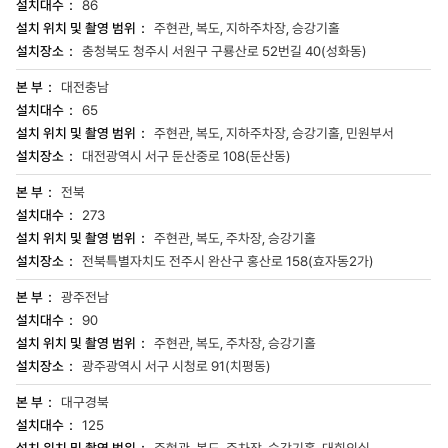
86
주현관, 복도, 지하주차장, 승강기홀
충청북도 청주시 서원구 구룡산로 52번길 40(성화동)
대전충남
65
주현관, 복도, 지하주차장, 승강기홀, 민원부서
대전광역시 서구 둔산중로 108(둔산동)
전북
273
주현관, 복도, 주차장, 승강기홀
전북특별자치도 전주시 완산구 홍산로 158(효자동2가)
광주전남
90
주현관, 복도, 주차장, 승강기홀
광주광역시 서구 시청로 91(치평동)
대구경북
125
주현관, 복도, 주차장, 승강기홀, 대회의실