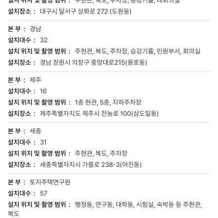
대구시 달서구 상화로 272 (도원동)
경남
32
주현관, 복도, 주차장, 승강기홀, 민원부서, 회의실
경남 창원시 의창구 중앙대로215(용호동)
제주
16
1층 현관, 5층, 지하주차장
제주특별자치도 제주시 전농로 100(삼도일동)
세종
31
주현관, 복도, 주차장
세종특별자치시 가름로 238-3(어진동)
토지주택연구원
57
행정동, 연구동, 대학동, 시험실, 숙박동 등 주현관,
복도