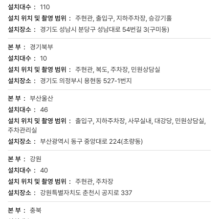
110
주현관, 출입구, 지하주차장, 승강기홀
경기도 성남시 분당구 성남대로 54번길 3(구미동)
경기북부
10
주현관, 복도, 주차장, 민원상담실
경기도 의정부시 용현동 527-1번지
부산울산
46
출입구, 지하주차장, 사무실내, 대강당, 민원상담실,
주차관리실
부산광역시 동구 중앙대로 224(초량동)
강원
40
주현관, 주차장
강원특별자치도 춘천시 공지로 337
충북