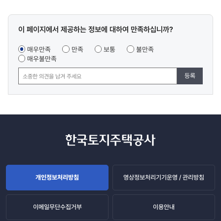
콘텐츠
이 페이지에서 제공하는 정보에 대하여 만족하십니까?
만족도
조사
매우만족
만족
보통
불만족
매우불만족
등록
개인정보처리방침
영상정보처리기기운영 / 관리방침
이메일무단수집거부
이용안내