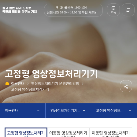
살고 싶은 집과 도시로 국민의 희망을 가꾸는 기업 | 한국토지주택공사
LH 콜센터 1600-1004
Eng
상담시간 09:00 ~ 18:00 (휴무일 제외)
전체메
열기
고정형 영상정보처리기기
이용안내
영상정보처리기기 운영관리방침
홈
고정형 영상정보처리기기
공유하
이용안내
영상정보처리기기 운영관리방침
고정형 영상정보처리기기
고정형 영상정보처리기
이동형 영상정보처리기
이동형 영상정보처리기