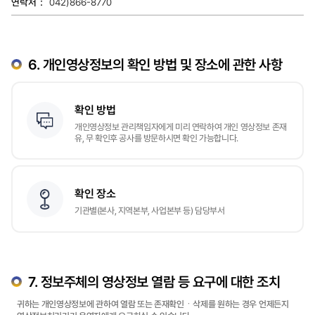
042)866-8770
6. 개인영상정보의 확인 방법 및 장소에 관한 사항
확인 방법
개인영상정보 관리책임자에게 미리 연락하여 개인 영상정보 존재
유, 무 확인후 공사를 방문하시면 확인 가능합니다.
확인 장소
기관별(본사, 지역본부, 사업본부 등) 담당부서
7. 정보주체의 영상정보 열람 등 요구에 대한 조치
귀하는 개인영상정보에 관하여 열람 또는 존재확인ㆍ삭제를 원하는 경우 언제든지