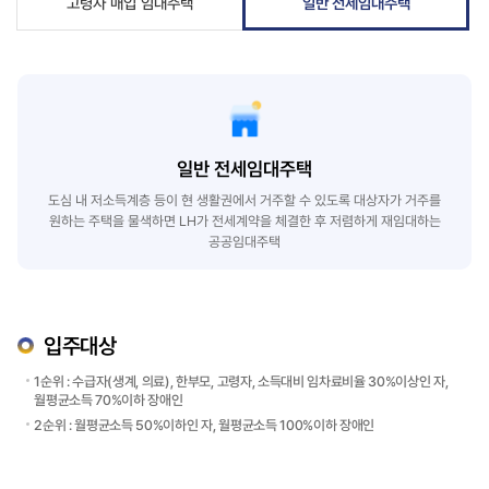
고령자 매입 임대주택
일반 전세임대주택
일반 전세임대주택
도심 내 저소득계층 등이 현 생활권에서 거주할 수 있도록 대상자가 거주를
원하는 주택을 물색하면 LH가 전세계약을 체결한 후 저렴하게 재임대하는
공공임대주택
입주대상
1순위 : 수급자(생계, 의료), 한부모, 고령자, 소득대비 임차료비율 30%이상인 자,
월평균소득 70%이하 장애인
2순위 : 월평균소득 50%이하인 자, 월평균소득 100%이하 장애인