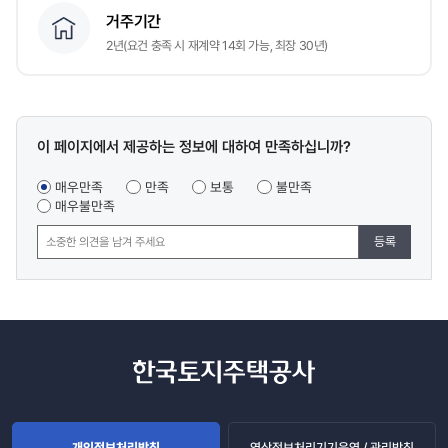
거주기간
2년(요건 충족 시 재계약 14회 가능, 최장 30년)
콘텐츠
이 페이지에서 제공하는 정보에 대하여 만족하십니까?
만족도
조사
매우만족
만족
보통
불만족
매우불만족
등록
개인정보처리방침
영상정보처리기기운영 / 관리방침