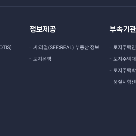
정보제공
부속기
TIS)
씨:리얼(SEE:REAL) 부동산 정보
토지주택
토지은행
토지주택
토지주택
품질시험