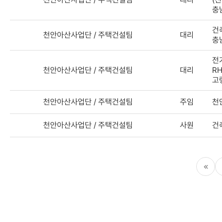
충
건
천안아산사업단 / 주택건설팀
대리
충
전
천안아산사업단 / 주택건설팀
대리
RH
고
천안아산사업단 / 주택건설팀
주임
천
천안아산사업단 / 주택건설팀
사원
건
처음