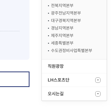
전북지역본부
광주전남지역본부
대구경북지역본부
경남지역본부
제주지역본부
세종특별본부
수도권정비사업특별본부
직원광장
LH스포츠단
오시는길