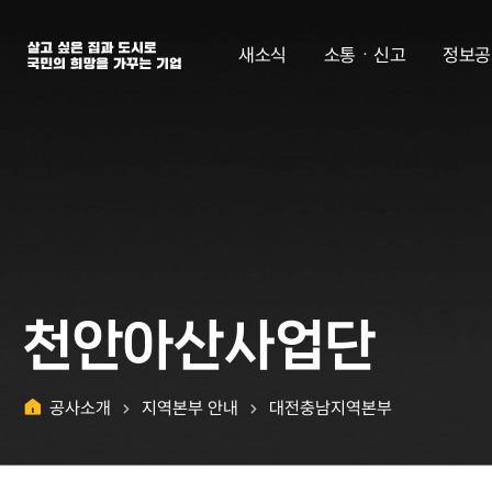
살고 싶은 집과 도시로 국민의 희망을 가꾸는 기업 | 한국토지주택공사
새소식
소통ㆍ신고
정보공
천안아산사업단
공사소개
지역본부 안내
대전충남지역본부
홈