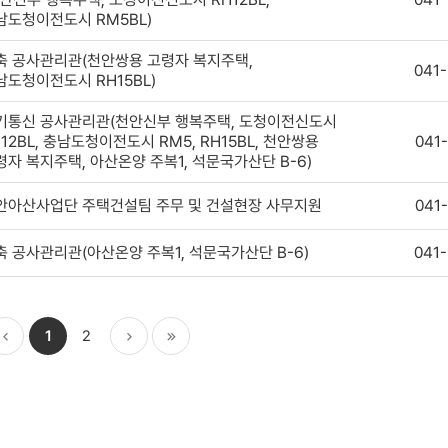
남도청이전도시 RM5BL)
축 공사관리관(천안쌍용 고령자 복지주택,
041
남도청이전도시 RH15BL)
기통신 공사관리관(천안신부 행복주택, 도청이전신도시
12BL, 충남도청이전도시 RM5, RH15BL, 천안쌍용
041
령자 복지주택, 아산온양 주복1, 석문국가산단 B-6)
안아산사업단 주택건설팀 주무 및 건설현장 사무지원
041
축 공사관리관(아산온양 주복1, 석문국가산단 B-6)
041
1
2
이전
다음
마지막