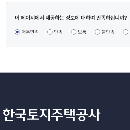
콘텐츠
이 페이지에서 제공하는 정보에 대하여 만족하십니까?
만족도
조사
매우만족
만족
보통
불만족