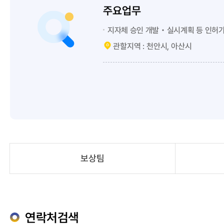
주요업무
지자체 승인 개발‧실시계획 등 인허가
관할지역 : 천안시, 아산시
보상팀
연락처검색