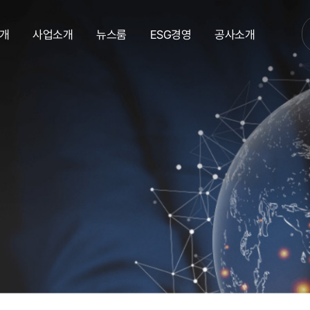
개
사업소개
뉴스룸
ESG경영
공사소개