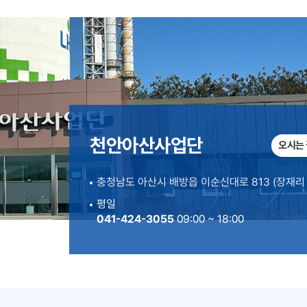
천안아산사업단
오시는 
충청남도 아산시 배방읍 이순신대로 813 (장재리 6
평일
041-424-3055
09:00 ~ 18:00