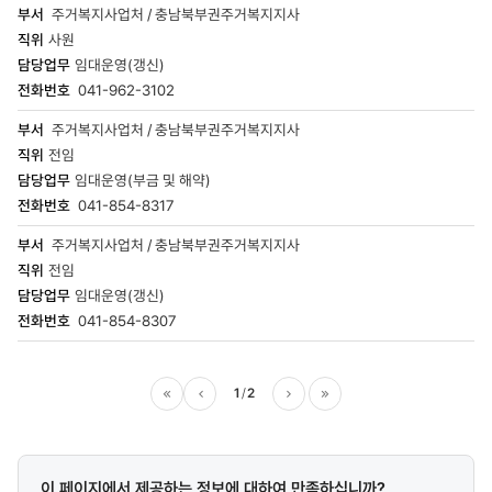
주거복지사업처 / 충남북부권주거복지지사
사원
임대운영(갱신)
041-962-3102
주거복지사업처 / 충남북부권주거복지지사
전임
임대운영(부금 및 해약)
041-854-8317
주거복지사업처 / 충남북부권주거복지지사
전임
임대운영(갱신)
041-854-8307
1
2
이전
다음
마지막
콘텐츠
이 페이지에서 제공하는 정보에 대하여 만족하십니까?