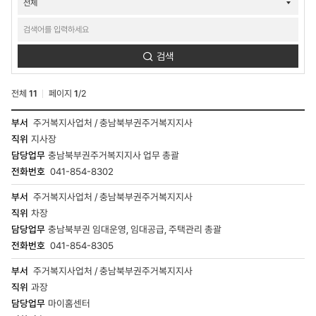
검색
전체
11
페이지
1
/
2
연락처검색
주거복지사업처 / 충남북부권주거복지지사
결과
지사장
-
부서,
충남북부권주거복지지사 업무 총괄
직위,
041-854-8302
이름,
담당업무,
주거복지사업처 / 충남북부권주거복지지사
전화번호
차장
충남북부권 임대운영, 임대공급, 주택관리 총괄
041-854-8305
주거복지사업처 / 충남북부권주거복지지사
과장
마이홈센터