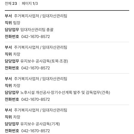
전체
23
페이지
1
/
3
연락처검색
주거복지사업처 / 임대자산관리팀
결과
팀장
-
부서,
임대자산관리팀 총괄
직위,
042-1670-8572
이름,
담당업무,
주거복지사업처 / 임대자산관리팀
전화번호
차장
유지보수 공사감독(토목·조경)
042-1670-8572
주거복지사업처 / 임대자산관리팀
차장
노후시설 개선공사·장기수선계획 발주 및 감독업무(건축)
042-1670-8572
주거복지사업처 / 임대자산관리팀
차장
유지보수 공사감독(기계)
042-1670-8572