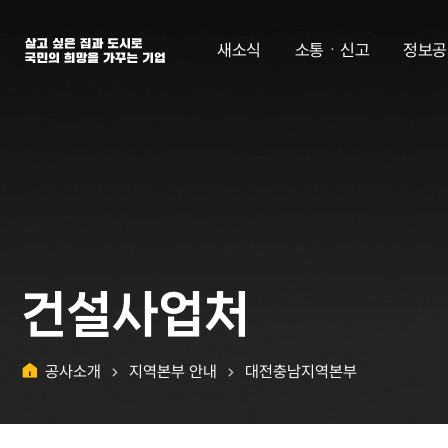
살고 싶은 집과 도시로 국민의 희망을 가꾸는 기업 | 한국토지주택공사
새소식
소통ㆍ신고
정보공
건설사업처
공사소개
지역본부 안내
대전충남지역본부
홈