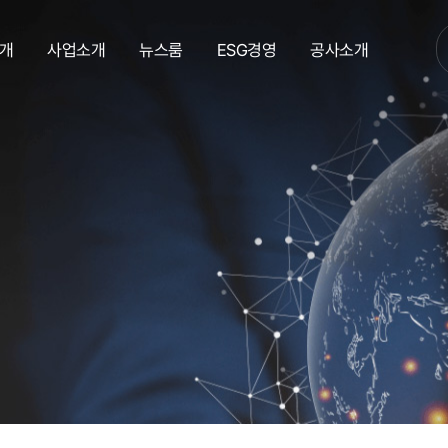
개
사업소개
뉴스룸
ESG경영
공사소개