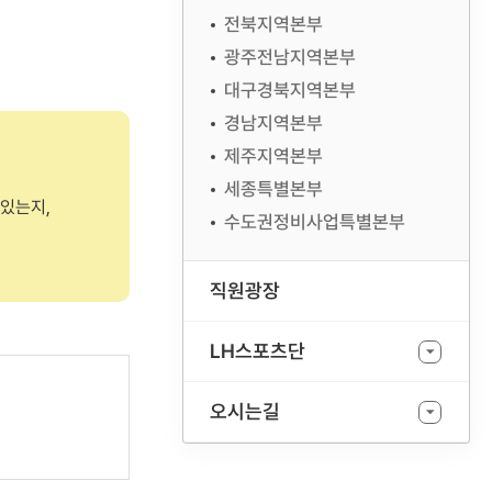
전북지역본부
광주전남지역본부
대구경북지역본부
경남지역본부
제주지역본부
세종특별본부
있는지,
수도권정비사업특별본부
직원광장
LH스포츠단
오시는길