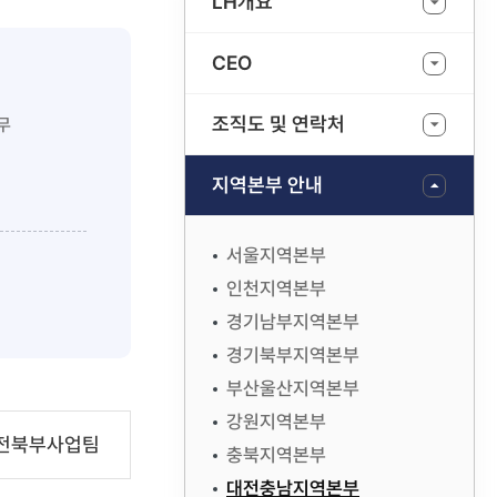
LH개요
CEO
조직도 및 연락처
무
지역본부 안내
서울지역본부
인천지역본부
경기남부지역본부
경기북부지역본부
부산울산지역본부
강원지역본부
전북부사업팀
충북지역본부
대전충남지역본부