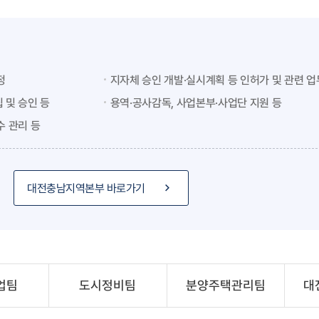
정
지자체 승인 개발·실시계획 등 인허가 및 관련 업
 및 승인 등
용역·공사감독, 사업본부·사업단 지원 등
수 관리 등
대전충남지역본부 바로가기
업팀
도시정비팀
분양주택관리팀
대