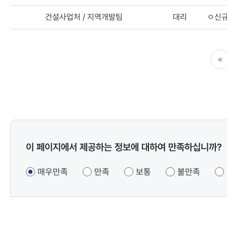
건설사업처 / 지역개발팀
대리
ㅇ신규
처음
콘텐츠
이 페이지에서 제공하는 정보에 대하여 만족하십니까?
만족도
조사
매우만족
만족
보통
불만족