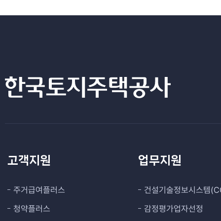
고객지원
업무지원
주거급여플러스
건설기술정보시스템(CO
청약플러스
감정평가업자선정