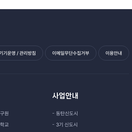
기운영 / 관리방침
이메일무단수집거부
이용안내
관
사업안내
연구원
동탄신도시
대학교
3기 신도시