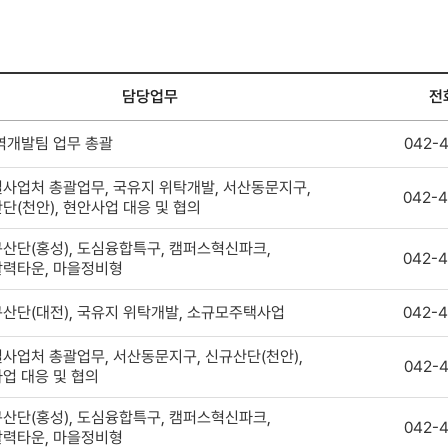
담당업무
전
역개발팀 업무 총괄
042-
사업처 총괄업무, 국유지 위탁개발, 서산동문지구,
042-4
단(천안), 현안사업 대응 및 협의
산단(홍성), 도심융합특구, 캠퍼스혁신파크,
042-4
력타운, 마을정비형
산단(대전), 국유지 위탁개발, 소규모주택사업
042-4
사업처 총괄업무, 서산동문지구, 신규산단(천안),
042-
업 대응 및 협의
산단(홍성), 도심융합특구, 캠퍼스혁신파크,
042-
력타운, 마을정비형