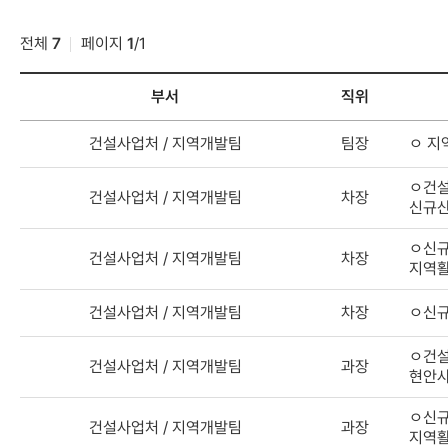
전체
7
페이지
1
/
1
부서
직위
연락처검색
건설사업처 / 지역개발팀
팀장
ㅇ 지
결과
-
ㅇ건설
부서,
건설사업처 / 지역개발팀
차장
신규산
직위,
이름,
ㅇ신규
건설사업처 / 지역개발팀
차장
담당업무,
지역활
전화번호
건설사업처 / 지역개발팀
차장
ㅇ신규
ㅇ건설
건설사업처 / 지역개발팀
과장
현안사
ㅇ신규
건설사업처 / 지역개발팀
과장
지역활