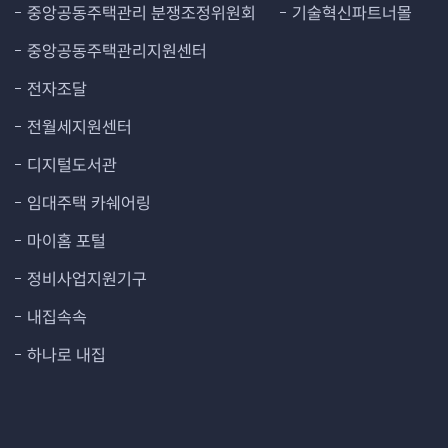
중앙공동주택관리 분쟁조정위원회
기술혁신파트너몰
중앙공동주택관리지원센터
전자조달
전월세지원센터
디지털도서관
임대주택 카쉐어링
마이홈 포털
정비사업지원기구
내집속속
하나로 내집