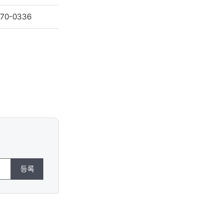
70-0336
등록