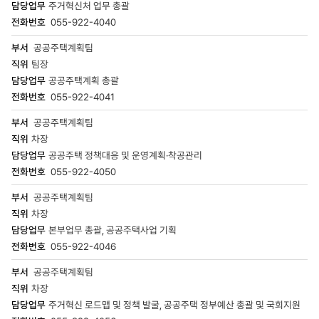
부서,
주거혁신처 업무 총괄
직위,
055-922-4040
이름,
담당업무,
공공주택계획팀
전화번호
팀장
공공주택계획 총괄
055-922-4041
공공주택계획팀
차장
공공주택 정책대응 및 운영계획·착공관리
055-922-4050
공공주택계획팀
차장
본부업무 총괄, 공공주택사업 기획
055-922-4046
공공주택계획팀
차장
주거혁신 로드맵 및 정책 발굴, 공공주택 정부예산 총괄 및 국회지원