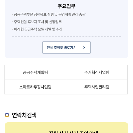
주요업무
공공주택부문 정책목표 실행 및 운영계획 관리·총괄
주택건설 후보지 조사 및 선정업무
미래형 공공주택 모델 개발 및 추진
전체 조직도 바로가기
공공주택계획팀
주거혁신사업팀
스마트하우징사업팀
주택사업관리팀
연락처검색