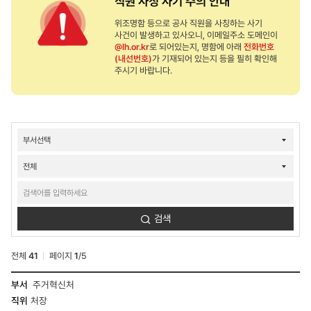
직원 사칭 사기 주의 안내
위조명함 등으로 공사 직원을 사칭하는 사기
사건이 발생하고 있사오니, 이메일주소 도메인이
@lh.or.kr
로 되어있는지, 명함에 아래
전화번호
(내선번호)
가 기재되어 있는지 등을 필히 확인해
주시기 바랍니다.
연락처검색
결과
검색
전체
41
페이지
1
/
5
연락처검색
주거혁신처
결과
처장
-