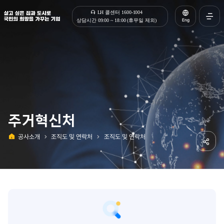
살고 싶은 집과 도시로 국민의 희망을 가꾸는 기업 | 한국토지주택공사
LH 콜센터 1600-1004
Eng
상담시간 09:00 ~ 18:00 (휴무일 제외)
전체메
열기
주거혁신처
공사소개
조직도 및 연락처
조직도 및 연락처
홈
공유하