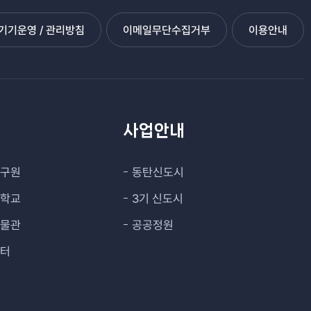
기운영 / 관리방침
이메일무단수집거부
이용안내
관
사업안내
연구원
동탄신도시
대학교
3기 신도시
박물관
공공정원
센터