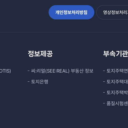
개인정보처리방침
영상정보처리기
정보제공
부속기
TIS)
씨:리얼(SEE:REAL) 부동산 정보
토지주택
토지은행
토지주택
토지주택
품질시험