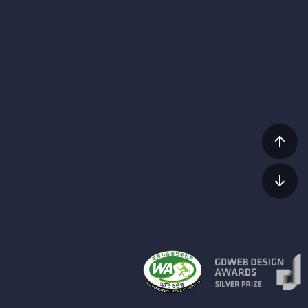
상단
이동
하단
이동