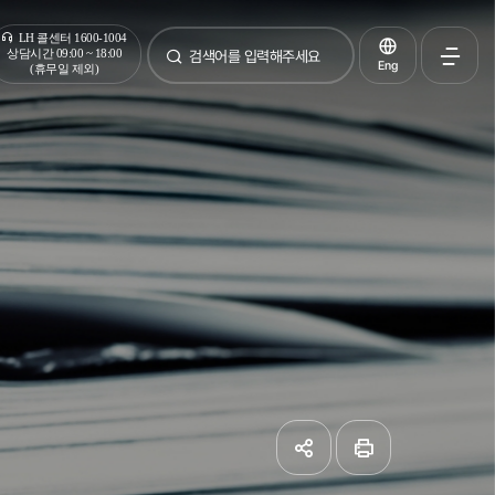
통합검색
LH 콜센터 1600-1004
상담시간 09:00 ~ 18:00
Eng
(휴무일 제외)
검색
전체메
열기