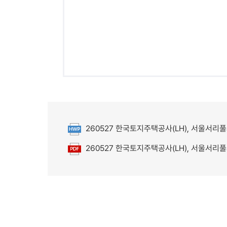
260527 한국토지주택공사(LH), 서울서리풀
첨부파일
260527 한국토지주택공사(LH), 서울서리풀