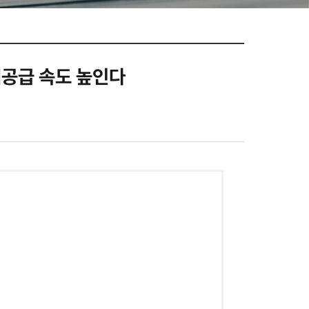
공유하기
페이지
인쇄
택공급 속도 높인다