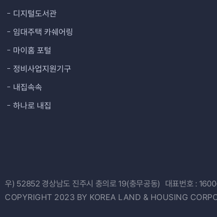
디지털도서관
임대주택 카쉐어링
마이홈 포털
정비사업지원기구
내집속속
하나로 내집
우) 52852
경상남도 진주시 충의로 19(충무공동)
대표번호 :
1600
COPYRIGHT 2023 BY KOREA LAND & HOUSING CORPO