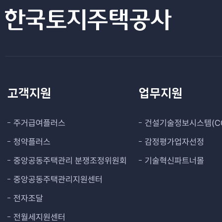
고객지원
업무지원
주거급여플러스
건설기술정보시스템(CO
청약플러스
감정평가업자선정
중앙공동주택관리 분쟁조정위원회
기술혁신파트너몰
중앙공동주택관리지원센터
전자조달
전월세지원센터