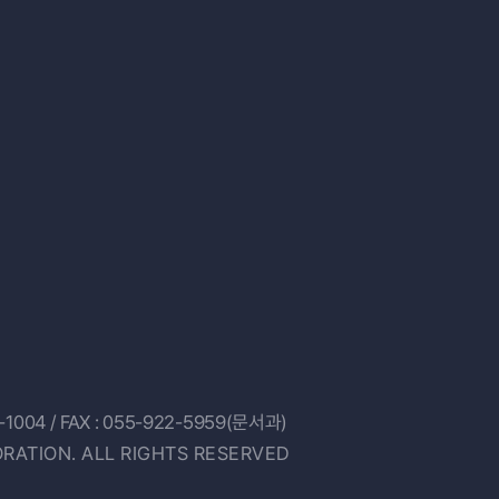
-1004
/ FAX : 055-922-5959(문서과)
RATION. ALL RIGHTS RESERVED