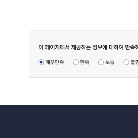
콘텐츠
이 페이지에서 제공하는 정보에 대하여 만족
만족도
조사
매우만족
만족
보통
불