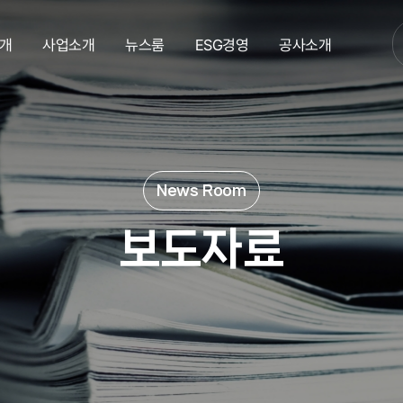
개
사업소개
뉴스룸
ESG경영
공사소개
보도자료