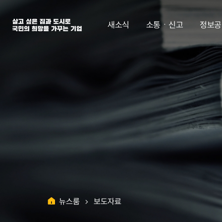
살고 싶은 집과 도시로 국민의 희망을 가꾸는 기업 | 한국토지주택공사
새소식
소통ㆍ신고
정보공
뉴스룸
보도자료
홈