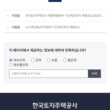
이전글
한국토지주택공사 세종특별본부 기간제근로자 채용공고(2025-07)
다음글
LH 대전충남지역본부 기간제근로자 채용공고
콘텐츠
이 페이지에서 제공하는 정보에 대하여 만족하십니까?
만족도
조사
매우만족
만족
보통
불만족
매우불만족
등록