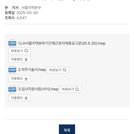
본ㆍ지사
서울지역본부
등록일
2025-05-30
조회수
4,547
첨부파일
1.LH서울지역본부기간제근로자채용공고문(25.5.30).hwp
바로보기
다운로드
2.직무기술서.hwp
바로보기
다운로드
3.입사지원서등(서식).hwp
바로보기
다운로드
목록