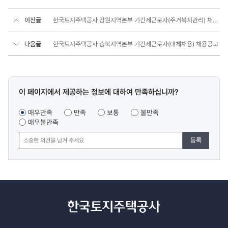
이전글
한국토지주택공사 강원지역본부 기간제근로자(주거복지관리) 채용공고
다음글
한국토지주택공사 충북지역본부 기간제근로자(대체채용) 채용공고
콘텐츠
이 페이지에서 제공하는 정보에 대하여 만족하십니까?
만족도
조사
매우만족
만족
보통
불만족
매우불만족
등록