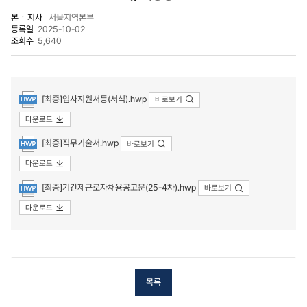
본ㆍ지사
서울지역본부
등록일
2025-10-02
조회수
5,640
첨부파일
[최종]입사지원서등(서식).hwp
바로보기
다운로드
[최종]직무기술서.hwp
바로보기
다운로드
[최종]기간제근로자채용공고문(25-4차).hwp
바로보기
다운로드
목록