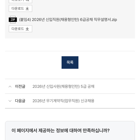
다운로드
(붙임4) 2026년 신입직원(채용형인턴) 6급공채 직무설명서.zip
다운로드
목록
이전글
2026년 신입사원(채용형인턴) 5급 공채
다음글
2026년 무기계약직(업무직원) 신규채용
콘텐츠
이 페이지에서 제공하는 정보에 대하여 만족하십니까?
만족도