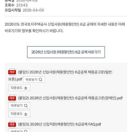
등록일
2026-04-09
조회수
27,043
모집시작일
2026-04-09
2026년도 한국토지주택공사 신입사원(채용형인턴) 6급 공채의 자세한 내용은 아래
바로가기와 첨부를 확인하시기 바랍니다.
2026년 신입사원 (채용형인턴) 6급 공채 바로가기
첨부파일
(붙임1) 2026년 신입사원(채용형인턴) 6급공채 채용공고문(일반·
보훈).pdf
바로보기
다운로드
(붙임2) 2026년 신입사원(채용형인턴) 6급공채 채용공고문(장애인).pdf
바로보기
다운로드
(붙임3) 2026년 신입직원(채용형인턴) 6급공채 FAQ.pdf
바로보기