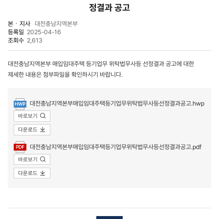
정결과 공고
본ㆍ지사
대전충남지역본부
등록일
2025-04-16
조회수
2,613
대전충남지역본부 매입임대주택 등기업무 위탁법무사등 선정결과 공고에 대한
제세한 내용은 첨부파일을 확인하시기 바랍니다.
첨부파일
대전충남지역본부매입임대주택등기업무위탁법무사등선정결과공고.hwp
바로보기
다운로드
대전충남지역본부매입임대주택등기업무위탁법무사등선정결과공고.pdf
바로보기
다운로드