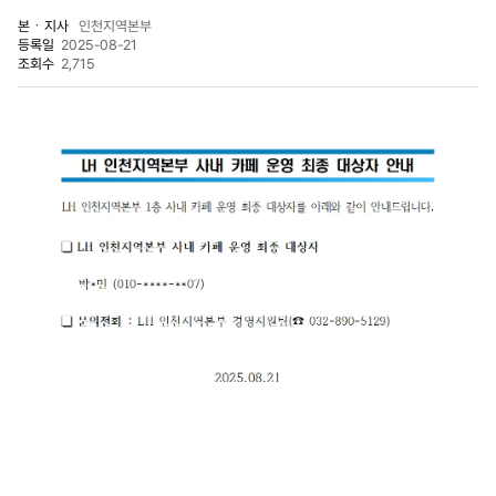
본ㆍ지사
인천지역본부
등록일
2025-08-21
조회수
2,715