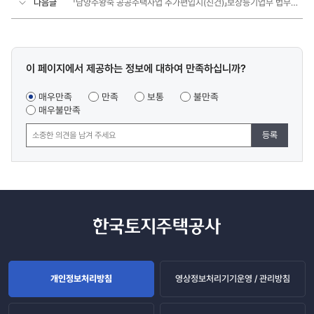
다음글
「남양주왕숙 공공주택사업 추가편입지(진건)」보상등기업무 법무사등 선정계획 공고
콘텐츠
이 페이지에서 제공하는 정보에 대하여 만족하십니까?
만족도
조사
매우만족
만족
보통
불만족
매우불만족
등록
개인정보처리방침
영상정보처리기기운영 / 관리방침