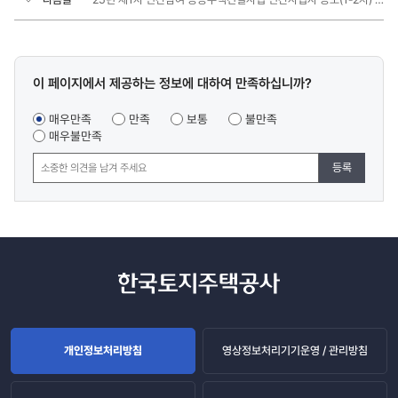
콘텐츠
이 페이지에서 제공하는 정보에 대하여 만족하십니까?
만족도
조사
매우만족
만족
보통
불만족
매우불만족
등록
개인정보처리방침
영상정보처리기기운영 / 관리방침