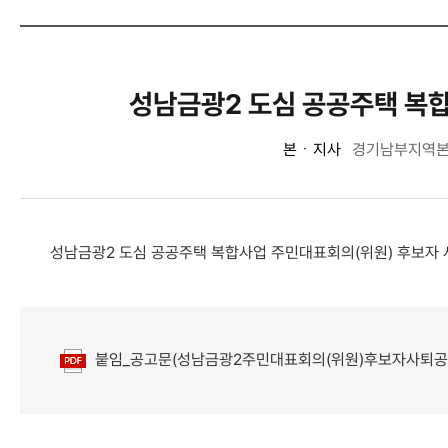
성남금광2 도심 공공주택 복합
본ㆍ지사
경기남부지역
성남금광2 도심 공공주택 복합사업 주민대표회의(위원) 후보자 
붙임_공고문(성남금광2주민대표회의(위원)후보자사퇴공고
첨부파일