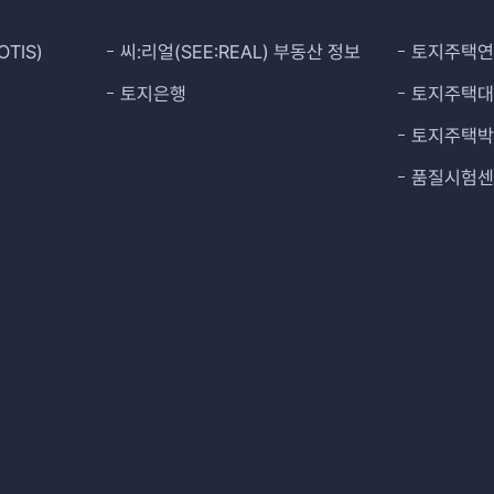
TIS)
씨:리얼(SEE:REAL) 부동산 정보
토지주택
토지은행
토지주택
토지주택
품질시험