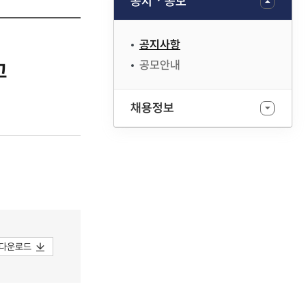
공지ㆍ공모
공지사항
공모안내
고
채용정보
다운로드