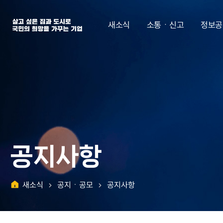
살고 싶은 집과 도시로 국민의 희망을 가꾸는 기업 | 한국토지주택공사
새소식
소통ㆍ신고
정보공
공지사항
새소식
공지ㆍ공모
공지사항
홈