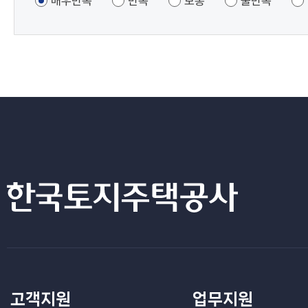
매우만족
만족
보통
불만족
고객지원
업무지원