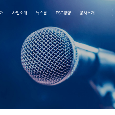
개
사업소개
뉴스룸
ESG경영
공사소개