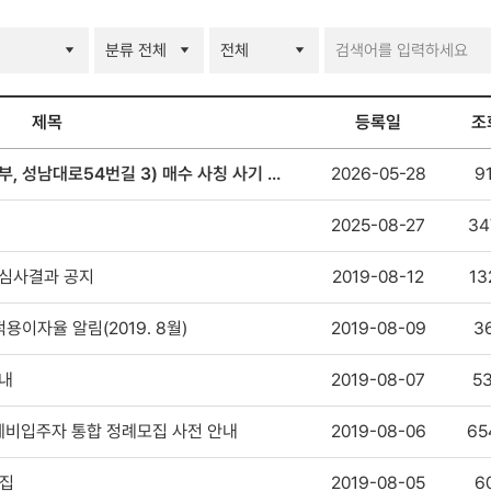
제목
등록일
조
 성남대로54번길 3) 매수 사칭 사기 주
2026-05-28
9
2025-08-27
34
서류심사결과 공지
2019-08-12
13
용이자율 알림(2019. 8월)
2019-08-09
3
내
2019-08-07
5
 예비입주자 통합 정례모집 사전 안내
2019-08-06
65
모집
2019-08-05
6