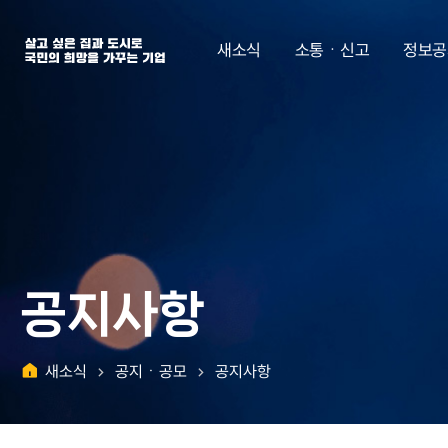
살고 싶은 집과 도시로 국민의 희망을 가꾸는 기업 | 한국토지주택공사
새소식
소통ㆍ신고
정보공
공지사항
새소식
공지ㆍ공모
공지사항
홈