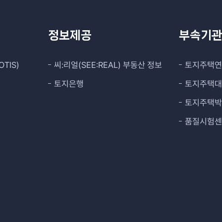
정보제공
부속기
TIS)
씨:리얼(SEE:REAL) 부동산 정보
토지주택
토지은행
토지주택
토지주택
품질시험