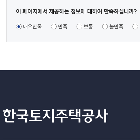
콘텐츠
이 페이지에서 제공하는 정보에 대하여 만족하십니까?
만족도
조사
매우만족
만족
보통
불만족