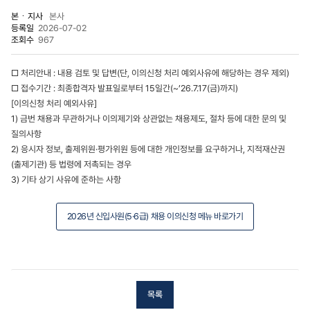
본ㆍ지사
본사
등록일
2026-07-02
조회수
967
□ 처리안내 : 내용 검토 및 답변(단, 이의신청 처리 예외사유에 해당하는 경우 제외)
□ 접수기간 : 최종합격자 발표일로부터 15일간(~’26.7.17(금)까지)
[이의신청 처리 예외사유]
1) 금번 채용과 무관하거나 이의제기와 상관없는 채용제도, 절차 등에 대한 문의 및
질의사항
2) 응시자 정보, 출제위원·평가위원 등에 대한 개인정보를 요구하거나, 지적재산권
(출제기관) 등 법령에 저촉되는 경우
3) 기타 상기 사유에 준하는 사항
2026년 신입사원(5·6급) 채용 이의신청 메뉴 바로가기
목록