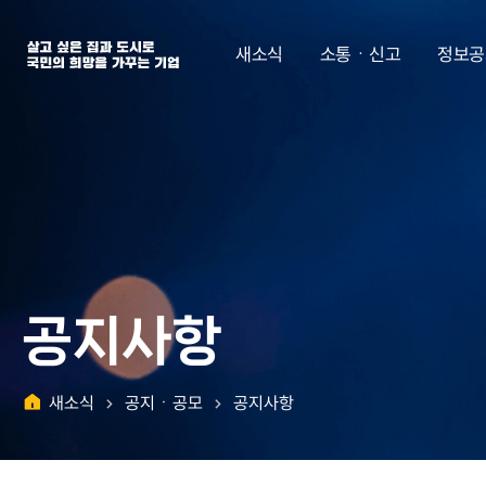
살고 싶은 집과 도시로 국민의 희망을 가꾸는 기업 | 한국토지주택공사
새소식
소통ㆍ신고
정보공
공지사항
새소식
공지ㆍ공모
공지사항
홈