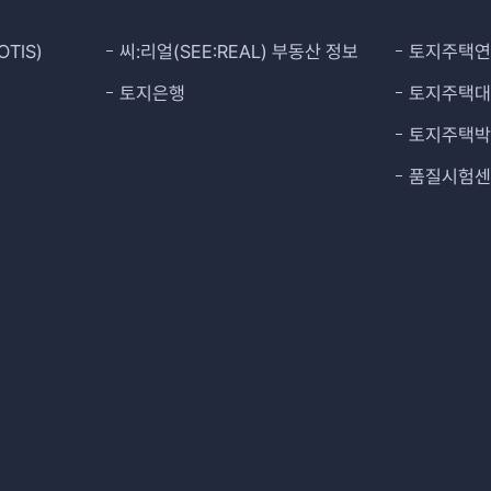
TIS)
씨:리얼(SEE:REAL) 부동산 정보
토지주택
토지은행
토지주택
토지주택
품질시험