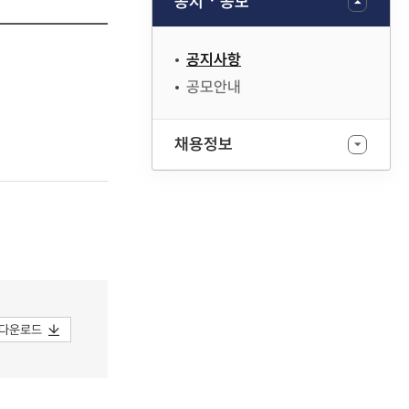
공지ㆍ공모
공지사항
공모안내
채용정보
다운로드