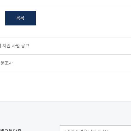
목록
 지원 사업 공고
설문조사