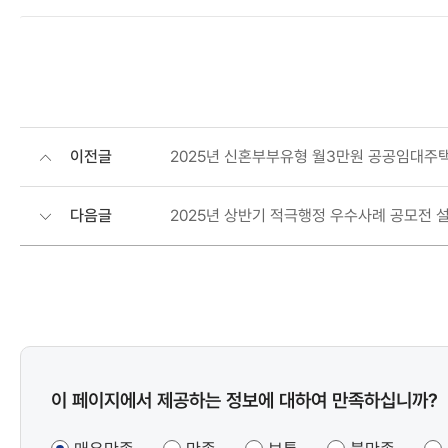
이전글
2025년 신혼부부유형 월3만원 공공임대주택
다음글
2025년 상반기 적극행정 우수사례 공모전 
콘텐츠
이 페이지에서 제공하는 정보에 대하여 만족하십니까?
만족도
조사