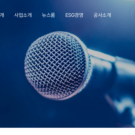
개
사업소개
뉴스룸
ESG경영
공사소개