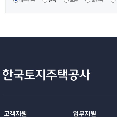
매우만족
만족
보통
불만족
고객지원
업무지원