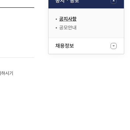
공지ㆍ공모
공지사항
공모안내
채용정보
주의하시기