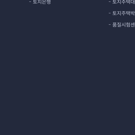
토지은행
토지주택
토지주택
품질시험