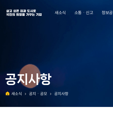
살고 싶은 집과 도시로 국민의 희망을 가꾸는 기업 | 한국토지주택공사
새소식
소통ㆍ신고
정보공
공지사항
새소식
공지ㆍ공모
공지사항
홈