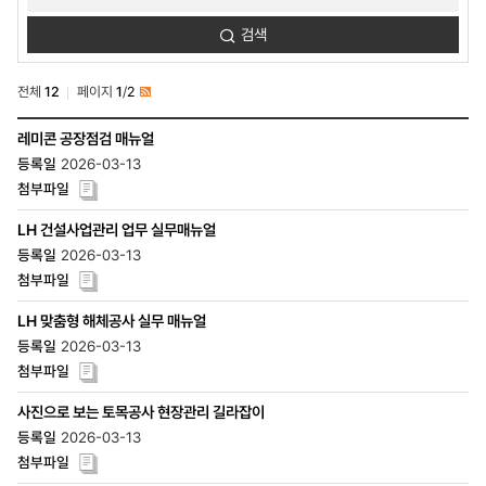
품질자료
검색
검색
전체
12
페이지
1
/
2
RSS
사업소개-
레미콘 공장점검 매뉴얼
건설산업생태계
2026-03-13
지원사업-
건설안전
품질자료
목록
LH 건설사업관리 업무 실무매뉴얼
-
2026-03-13
번호,
제목,
등록일,
조회수,
LH 맞춤형 해체공사 실무 매뉴얼
첨부파일
2026-03-13
사진으로 보는 토목공사 현장관리 길라잡이
2026-03-13