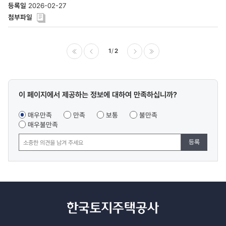
2026-02-27
1
2
이전
다음
마지막
콘텐츠
이 페이지에서 제공하는 정보에 대하여 만족하십니까?
만족도
조사
매우만족
만족
보통
불만족
매우불만족
등록