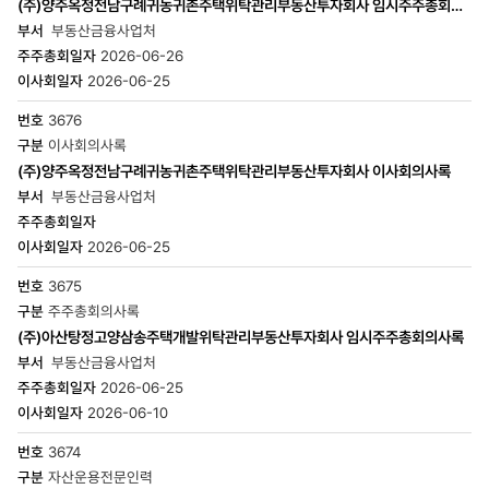
이사회일자
(주)양주옥정전남구례귀농귀촌주택위탁관리부동산투자회사 임시주주총회의
사록
부동산금융사업처
2026-06-26
2026-06-25
3676
이사회의사록
(주)양주옥정전남구례귀농귀촌주택위탁관리부동산투자회사 이사회의사록
부동산금융사업처
2026-06-25
3675
주주총회의사록
(주)아산탕정고양삼송주택개발위탁관리부동산투자회사 임시주주총회의사록
부동산금융사업처
2026-06-25
2026-06-10
3674
자산운용전문인력