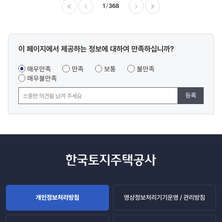
1
368
이전
다음
마지막
콘텐츠
이 페이지에서 제공하는 정보에 대하여 만족하십니까?
만족도
조사
매우만족
만족
보통
불만족
매우불만족
등록
개인정보처리방침
영상정보처리기기운영 / 관리방침