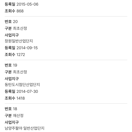
목록
2015-05-06
-
번호,
868
구분,
사업지구,
20
등록일,
최초산정
조회수
창원일반산업단지
2014-09-15
1272
19
최초산정
동탄도시첨단산업단지
2014-07-30
1418
18
재산정
남양주팔야 일반산업단지