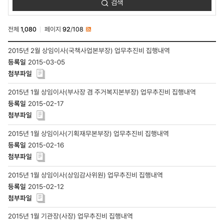
검색
업무추진비
검색
전체
1,080
페이지
92
/
108
RSS
ESG경영-
2015년 2월 상임이사(국책사업본부장) 업무추진비 집행내역
G거버넌스-
2015-03-05
경영공시-
기관장
및
임원
2015년 1월 상임이사(부사장 겸 주거복지본부장) 업무추진비 집행내역
업무추진비
2015-02-17
목록
-
번호,
제목,
2015년 1월 상임이사(기획재무본부장) 업무추진비 집행내역
작성자,
2015-02-16
등록일,
첨부파일,
조회수
2015년 1월 상임이사(상임감사위원) 업무추진비 집행내역
2015-02-12
2015년 1월 기관장(사장) 업무추진비 집행내역