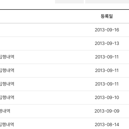
G거버넌스-
경영공시-
기관장
등록일
및
임원
2013-09-16
업무추진비
검색
2013-09-13
 집행내역
2013-09-11
 집행내역
2013-09-11
 집행내역
2013-09-11
 집행내역
2013-09-10
집행내역
2013-09-09
 집행내역
2013-08-14