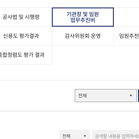
기관장 및 임원
공사법 및 시행령
업무추진비
신용도 평가결과
감사위원회 운영
임원추천
종합청렴도 평가 결과
ESG경영-