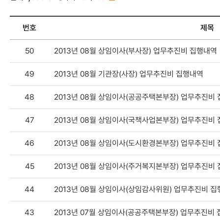
RSS
번호
제목
ESG경영-
50
2013년 08월 상임이사(부사장) 업무추진비 집행내역
G거버넌스-
경영공시-
49
2013년 08월 기관장(사장) 업무추진비 집행내역
기관장
및
48
2013년 08월 상임이사(공공주택본부장) 업무추진비
임원
업무추진비
목록
47
2013년 08월 상임이사(국책사업본부장) 업무추진비
-
번호,
46
2013년 08월 상임이사(도시환경본부장) 업무추진비
제목,
작성자,
45
2013년 08월 상임이사(주거복지본부장) 업무추진비
등록일,
첨부파일,
44
2013년 08월 상임이사(상임감사위원) 업무추진비 
조회수
43
2013년 07월 상임이사(공공주택본부장) 업무추진비