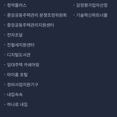
청약플러스
감정평가업자선정
중앙공동주택관리 분쟁조정위원회
기술혁신파트너몰
중앙공동주택관리지원센터
전자조달
전월세지원센터
디지털도서관
임대주택 카쉐어링
마이홈 포털
정비사업지원기구
내집속속
하나로 내집