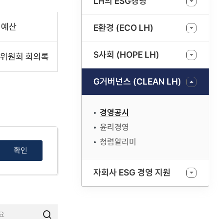
LH의 ESG경영
예산
E환경 (ECO LH)
S사회 (HOPE LH)
위원회 회의록
G거버넌스 (CLEAN LH)
경영공시
윤리경영
청렴알리미
확인
자회사 ESG 경영 지원