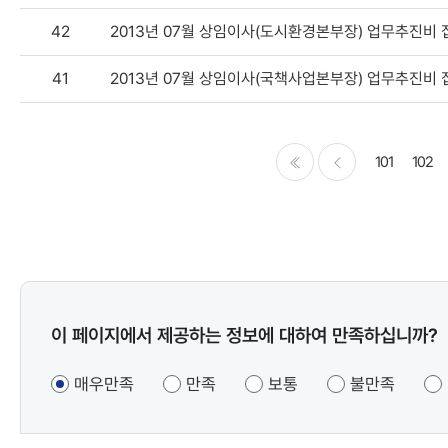
42
2013년 07월 상임이사(도시환경본부장) 업무추진비
41
2013년 07월 상임이사(국책사업본부장) 업무추진비
101
102
처음
이전
콘텐츠
이 페이지에서 제공하는 정보에 대하여 만족하십니까?
만족도
조사
매우만족
만족
보통
불만족