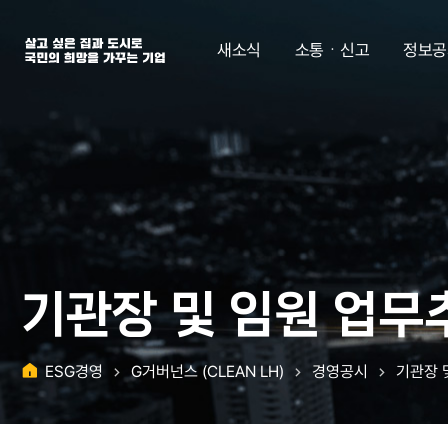
살고 싶은 집과 도시로 국민의 희망을 가꾸는 기업 | 한국토지주택공사
새소식
소통ㆍ신고
정보공
기관장 및 임원 업무
ESG경영
G거버넌스 (CLEAN LH)
경영공시
기관장 
홈