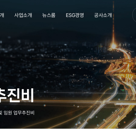
개
사업소개
뉴스룸
ESG경영
공사소개
추진비
및 임원 업무추진비