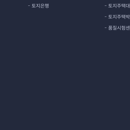
토지은행
토지주택
토지주택
품질시험