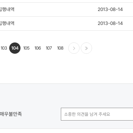
 집행내역
2013-08-14
 집행내역
2013-08-14
103
104
105
106
107
108
다음
마지막
매우불만족