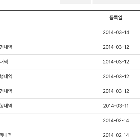
G거버넌스-
경영공시-
기관장
등록일
및
임원
2014-03-14
업무추진비
검색
집행내역
2014-03-12
행내역
2014-03-12
집행내역
2014-03-12
집행내역
2014-03-12
집행내역
2014-03-11
2014-02-14
집행내역
2014-02-14