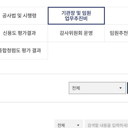
기관장 및 임원
공사법 및 시행령
업무추진비
신용도 평가결과
감사위원회 운영
임원추천
종합청렴도 평가 결과
ESG경영-