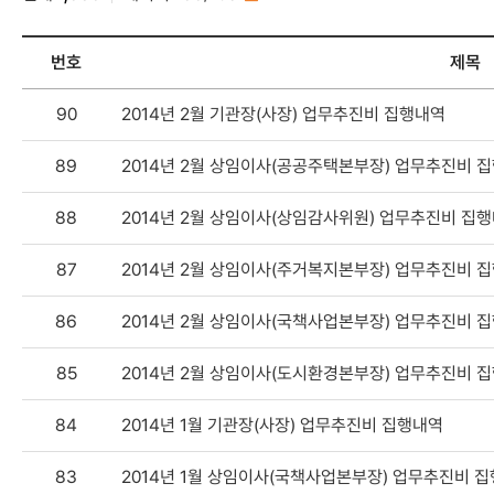
RSS
번호
제목
ESG경영-
90
2014년 2월 기관장(사장) 업무추진비 집행내역
G거버넌스-
경영공시-
89
2014년 2월 상임이사(공공주택본부장) 업무추진비 
기관장
및
88
2014년 2월 상임이사(상임감사위원) 업무추진비 집
임원
업무추진비
목록
87
2014년 2월 상임이사(주거복지본부장) 업무추진비 
-
번호,
86
2014년 2월 상임이사(국책사업본부장) 업무추진비 
제목,
작성자,
85
2014년 2월 상임이사(도시환경본부장) 업무추진비 
등록일,
첨부파일,
84
2014년 1월 기관장(사장) 업무추진비 집행내역
조회수
83
2014년 1월 상임이사(국책사업본부장) 업무추진비 