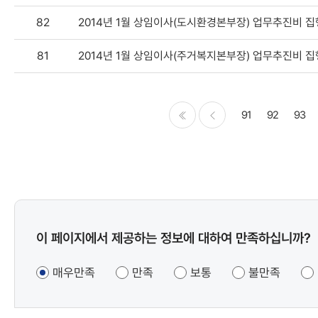
82
2014년 1월 상임이사(도시환경본부장) 업무추진비 
81
2014년 1월 상임이사(주거복지본부장) 업무추진비 
91
92
93
처음
이전
콘텐츠
이 페이지에서 제공하는 정보에 대하여 만족하십니까?
만족도
조사
매우만족
만족
보통
불만족