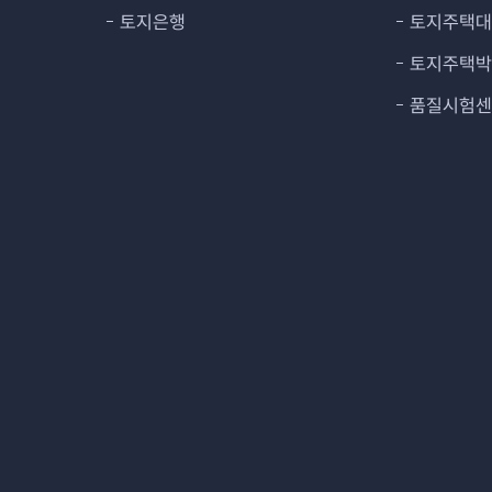
토지은행
토지주택
토지주택
품질시험