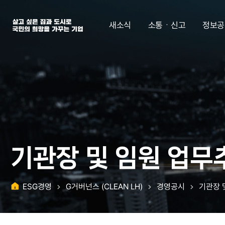
살고 싶은 집과 도시로 국민의 희망을 가꾸는 기업 | 한국토지주택공사
새소식
소통ㆍ신고
정보공
기관장 및 임원 업무
ESG경영
G거버넌스 (CLEAN LH)
경영공시
기관장 
홈