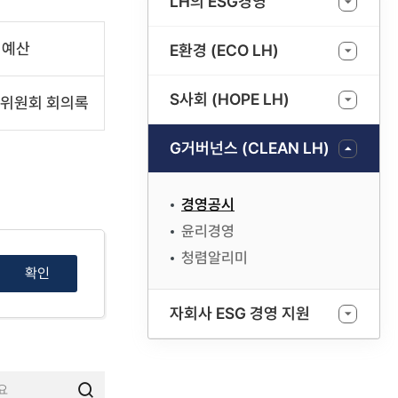
LH의 ESG경영
예산
E환경 (ECO LH)
S사회 (HOPE LH)
위원회 회의록
G거버넌스 (CLEAN LH)
경영공시
윤리경영
청렴알리미
확인
자회사 ESG 경영 지원