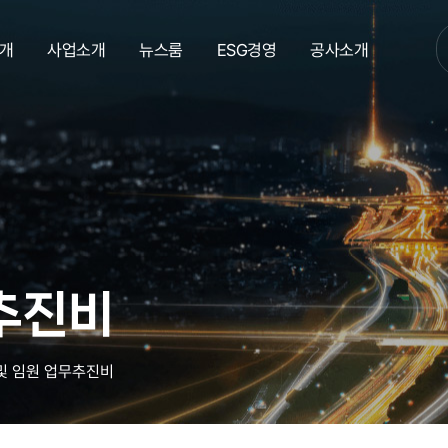
개
사업소개
뉴스룸
ESG경영
공사소개
추진비
및 임원 업무추진비