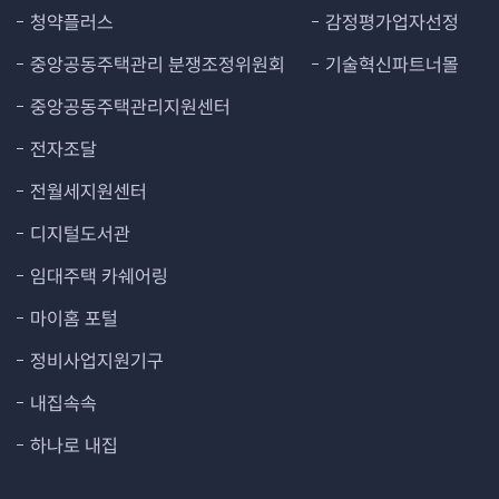
청약플러스
감정평가업자선정
중앙공동주택관리 분쟁조정위원회
기술혁신파트너몰
중앙공동주택관리지원센터
전자조달
전월세지원센터
디지털도서관
임대주택 카쉐어링
마이홈 포털
정비사업지원기구
내집속속
하나로 내집