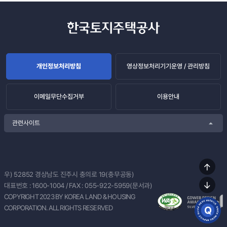
개인정보처리방침
영상정보처리기기운영 / 관리방침
이메일무단수집거부
이용안내
관련사이트
상단
우) 52852
경상남도 진주시 충의로 19(충무공동)
이동
대표번호 :
1600-1004
/ FAX : 055-922-5959(문서과)
하단
COPYRIGHT 2023 BY KOREA LAND & HOUSING
이동
CORPORATION. ALL RIGHTS RESERVED
퀵메뉴