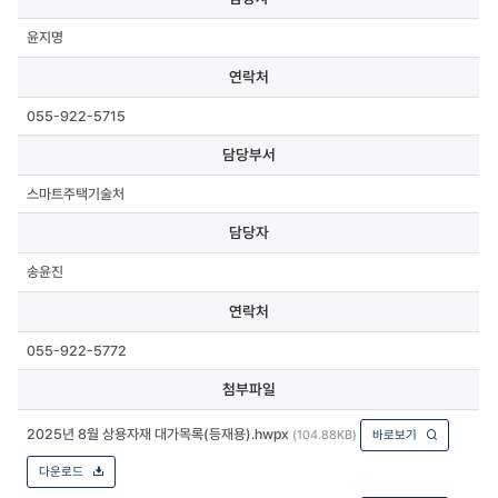
윤지명
연락처
055-922-5715
담당부서
스마트주택기술처
담당자
송윤진
연락처
055-922-5772
첨부파일
2025년 8월 상용자재 대가목록(등재용).hwpx
(104.88KB)
바로보기
다운로드