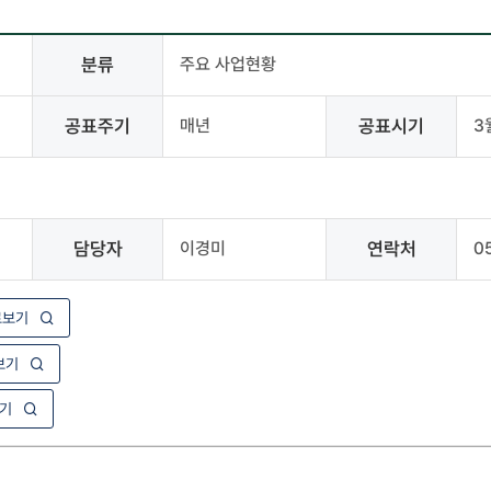
분류
주요 사업현황
공표주기
매년
공표시기
3
담당자
이경미
연락처
0
로보기
보기
기