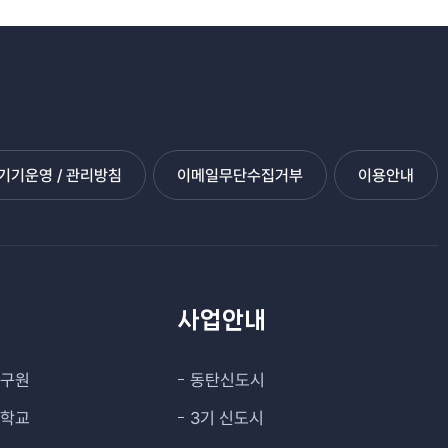
기운영 / 관리방침
이메일무단수집거부
이용안내
관
사업안내
연구원
동탄신도시
대학교
3기 신도시