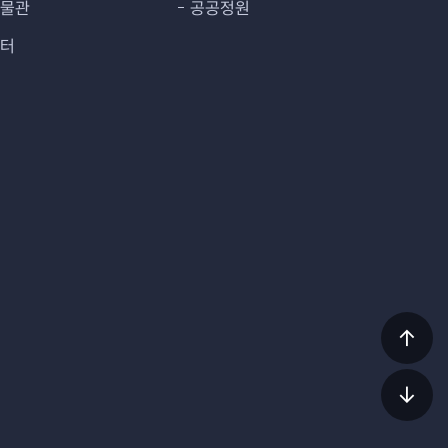
박물관
공공정원
센터
상단
이동
하단