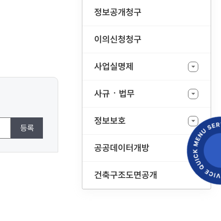
정보공개청구
이의신청청구
사업실명제
사규ㆍ법무
정보보호
등록
공공데이터개방
건축구조도면공개