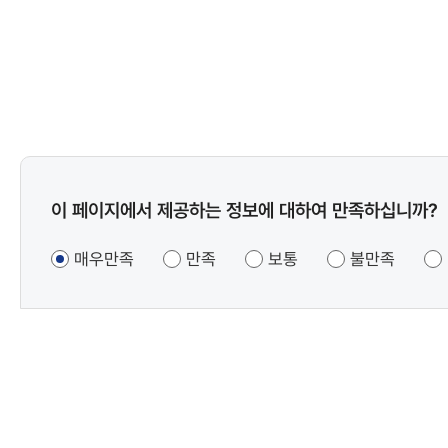
콘텐츠
이 페이지에서 제공하는 정보에 대하여 만족하십니까?
만족도
조사
매우만족
만족
보통
불만족