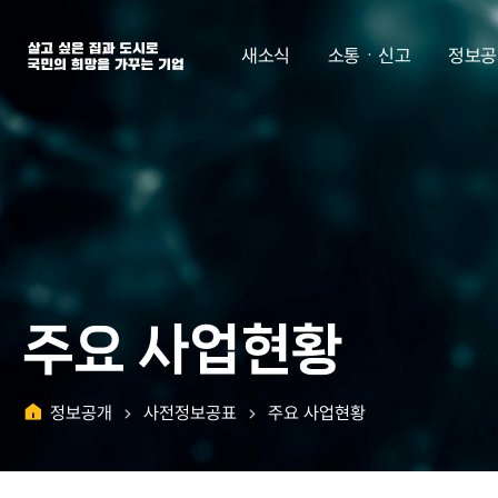
살고 싶은 집과 도시로 국민의 희망을 가꾸는 기업 | 한국토지주택공사
새소식
소통ㆍ신고
정보공
주요 사업현황
정보공개
사전정보공표
주요 사업현황
홈