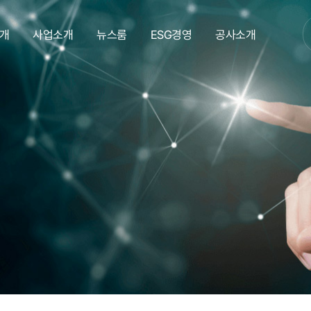
개
사업소개
뉴스룸
ESG경영
공사소개