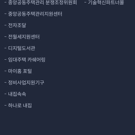
중앙공동주택관리 분쟁조정위원회
기술혁신파트너몰
중앙공동주택관리지원센터
전자조달
전월세지원센터
디지털도서관
임대주택 카쉐어링
마이홈 포털
정비사업지원기구
내집속속
하나로 내집