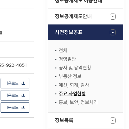
정보공개제도 이용안내
정보공개제도안내
사전정보공표
월
전체
경영일반
55-922-4651
공사 및 용역현황
부동산 정보
다운로드
예산, 회계, 감사
주요 사업현황
다운로드
홍보, 보안, 정보처리
다운로드
정보목록