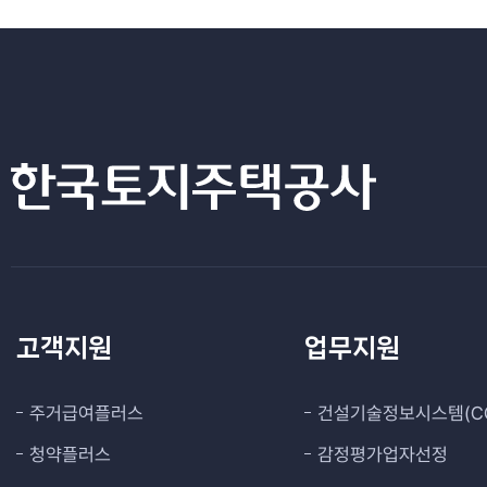
고객지원
업무지원
주거급여플러스
건설기술정보시스템(CO
청약플러스
감정평가업자선정