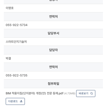
이영호
연락처
055-922-5734
담당부서
스마트단지기술처
담당자
박결
연락처
055-922-5735
첨부파일
BIM 적용지침(단지분야) 개정(안) 전문 등재.pdf
(4.73MB)
바로보기
다운로드