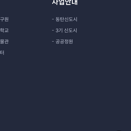
관
사업안내
연구원
동탄신도시
대학교
3기 신도시
박물관
공공정원
센터