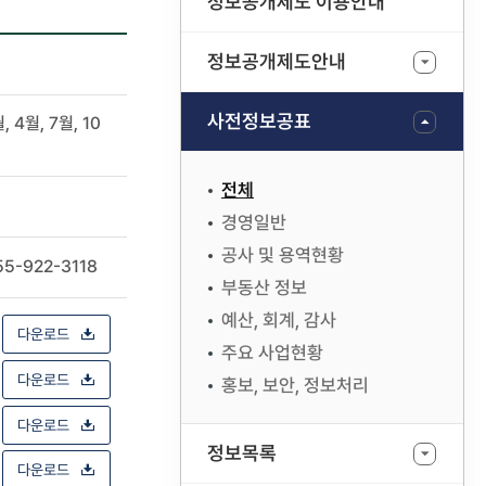
정보공개제도 이용안내
정보공개제도안내
사전정보공표
, 4월, 7월, 10
전체
경영일반
공사 및 용역현황
55-922-3118
부동산 정보
예산, 회계, 감사
다운로드
주요 사업현황
다운로드
홍보, 보안, 정보처리
다운로드
정보목록
다운로드