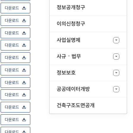
정보공개청구
다운로드
다운로드
이의신청청구
다운로드
사업실명제
다운로드
사규ㆍ법무
다운로드
다운로드
정보보호
다운로드
공공데이터개방
다운로드
건축구조도면공개
다운로드
다운로드
다운로드