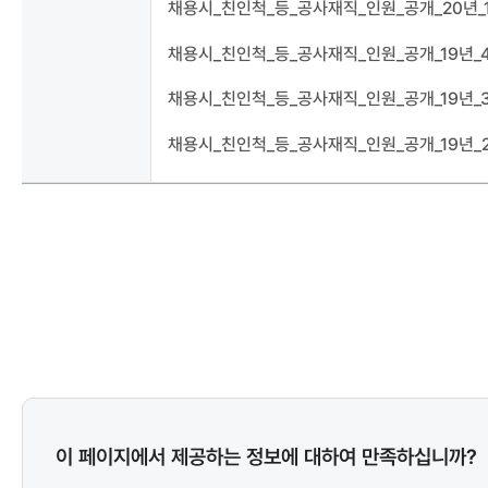
채용시_친인척_등_공사재직_인원_공개_20년_1
채용시_친인척_등_공사재직_인원_공개_19년_4
채용시_친인척_등_공사재직_인원_공개_19년_3
채용시_친인척_등_공사재직_인원_공개_19년_2
콘텐츠
이 페이지에서 제공하는 정보에 대하여 만족하십니까?
만족도