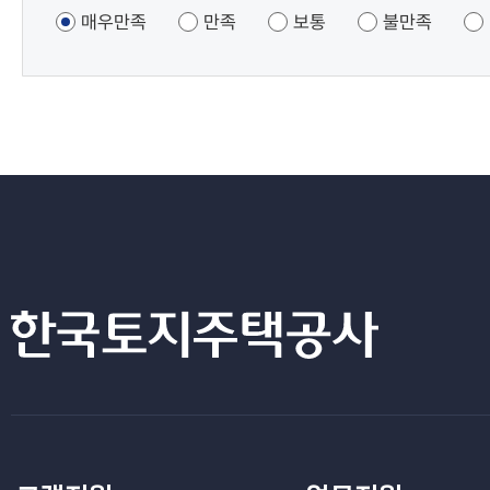
조사
매우만족
만족
보통
불만족