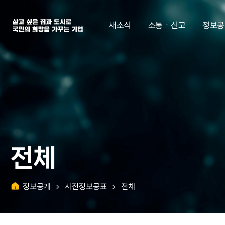
살고 싶은 집과 도시로 국민의 희망을 가꾸는 기업 | 한국토지주택공사
새소식
소통ㆍ신고
정보공
전체
정보공개
사전정보공표
전체
홈