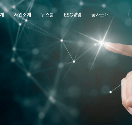
개
사업소개
뉴스룸
ESG경영
공사소개