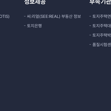
정보제공
부속기
TIS)
씨:리얼(SEE:REAL) 부동산 정보
토지주택
토지은행
토지주택
토지주택
품질시험