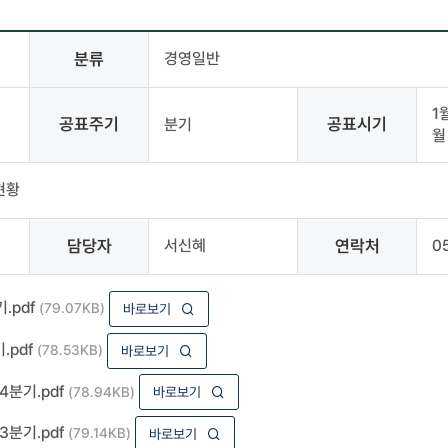
분류
경영일반
1월
공표주기
공표시기
분기
월
현황
담당자
서신혜
연락처
0
.pdf
(79.07KB)
바로보기
.pdf
(78.53KB)
바로보기
4분기.pdf
(78.94KB)
바로보기
3분기.pdf
(79.14KB)
바로보기