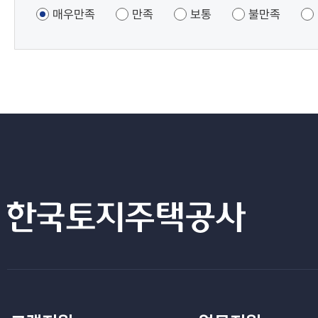
조사
매우만족
만족
보통
불만족