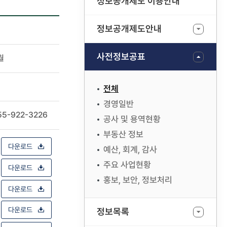
정보공개제도 이용안내
정보공개제도안내
사전정보공표
월
전체
경영일반
55-922-3226
공사 및 용역현황
부동산 정보
다운로드
예산, 회계, 감사
주요 사업현황
다운로드
홍보, 보안, 정보처리
다운로드
다운로드
정보목록