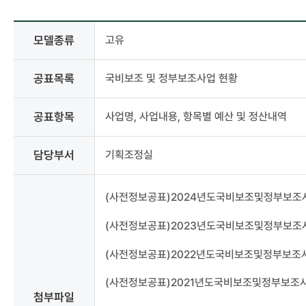
사전정보공표
모델종류
고유
상세
-
모델종류,
공표목록
국비보조 및 정부보조사업 현황
분류,
공표목록,
공표항목
사업명, 사업내용, 항목별 예산 및 정산내역
공표주기,
공표시기,
공표항목,
담당부서
기획조정실
담당부서,
담당자,
연락처,
(사전정보공표)2024년도국비보조및정부보조사
첨부파일
(사전정보공표)2023년도국비보조및정부보조사
(사전정보공표)2022년도국비보조및정부보조사
(사전정보공표)2021년도국비보조및정부보조사
첨부파일