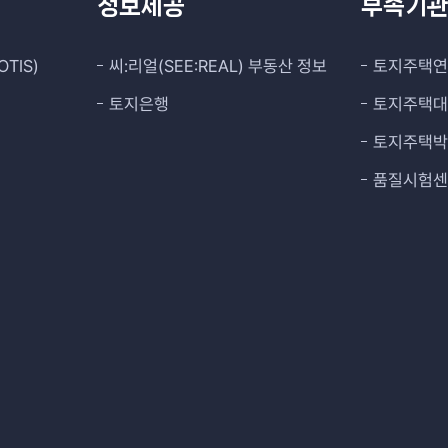
정보제공
부속기
TIS)
씨:리얼(SEE:REAL) 부동산 정보
토지주택
토지은행
토지주택
토지주택
품질시험