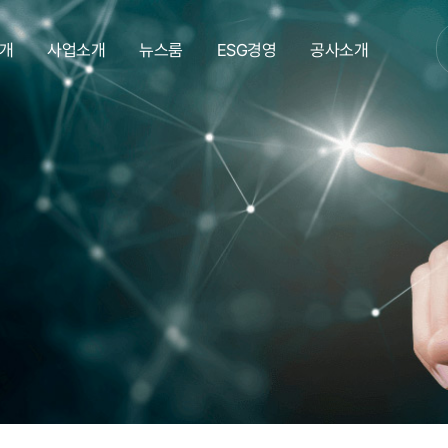
개
사업소개
뉴스룸
ESG경영
공사소개