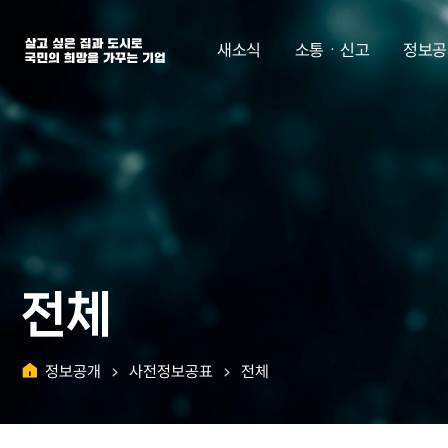
살고 싶은 집과 도시로 국민의 희망을 가꾸는 기업 | 한국토지주택공사
새소식
소통ㆍ신고
정보공
전체
정보공개
사전정보공표
전체
홈