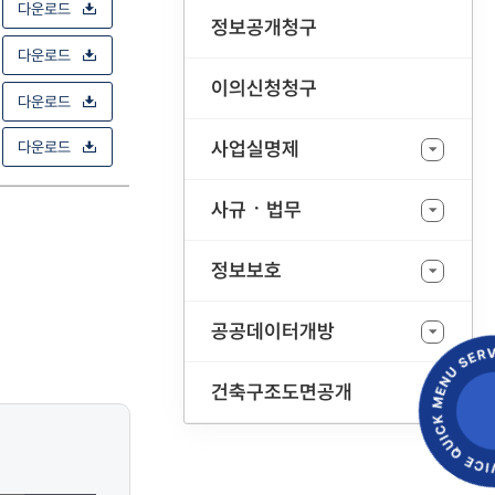
다운로드
정보공개청구
다운로드
이의신청청구
다운로드
사업실명제
다운로드
사규ㆍ법무
정보보호
공공데이터개방
건축구조도면공개