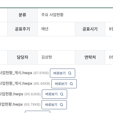
분류
주요 사업현황
공표주기
매년
공표시기
9
담당자
김상현
연락처
0
업현황_게시.hwpx
(87.91KB)
바로보기
업현황_게시.hwpx
(88.46KB)
바로보기
업현황.hwpx
(95.82KB)
바로보기
업현황.hwpx
(69.78KB)
바로보기