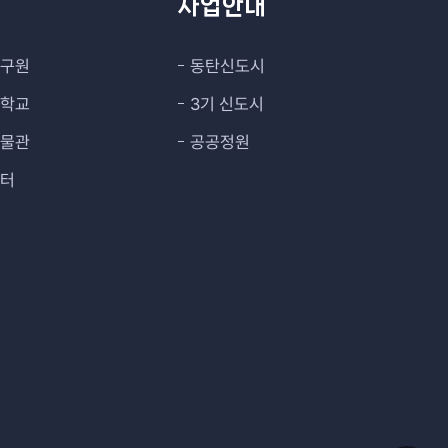
관
사업안내
연구원
동탄신도시
대학교
3기 신도시
박물관
공공정원
센터