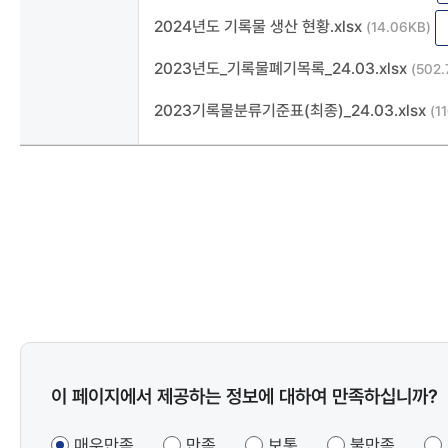
2024년도 기록물 생산 현황.xlsx
(14.06KB)
2023년도_기록물폐기목록_24.03.xlsx
(502.
2023기록물분류기준표(최종)_24.03.xlsx
(1
콘텐츠
이 페이지에서 제공하는 정보에 대하여 만족하십니까?
만족도
조사
매우만족
만족
보통
불만족