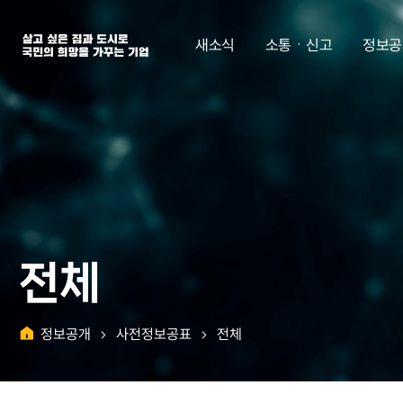
살고 싶은 집과 도시로 국민의 희망을 가꾸는 기업 | 한국토지주택공사
새소식
소통ㆍ신고
정보공
전체
정보공개
사전정보공표
전체
홈