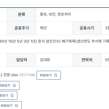
분류
홍보, 보안, 정보처리
공표주기
매년
공표시기
3
년 10년 5년 3년 1년) 문서 생산건수) 폐기목록(생산연도 부서명 기
담당자
김대원
연락처
0
 전문.xlsx
(127.77KB)
바로보기
바로보기
로보기
바로보기