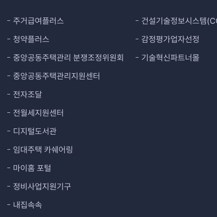
주거급여플러스
건설기술정보시스템(CO
청약플러스
감정평가업자선정
중앙공동주택관리 분쟁조정위원회
기술혁신파트너몰
중앙공동주택관리지원센터
전자조달
전월세지원센터
디지털도서관
임대주택 카쉐어링
마이홈 포털
정비사업지원기구
내집속속