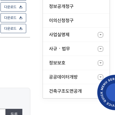
정보공개청구
다운로드
다운로드
이의신청청구
다운로드
사업실명제
사규ㆍ법무
정보보호
공공데이터개방
건축구조도면공개
등록