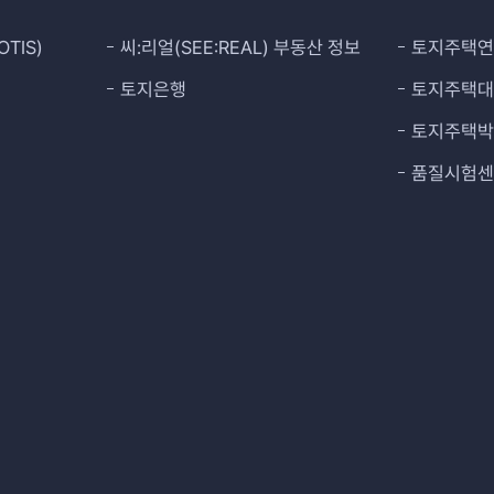
TIS)
씨:리얼(SEE:REAL) 부동산 정보
토지주택
토지은행
토지주택
토지주택
품질시험