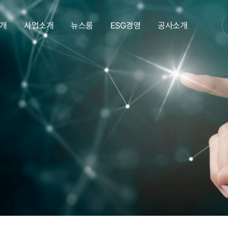
개
사업소개
뉴스룸
ESG경영
공사소개