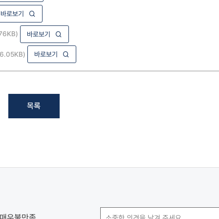
바로보기
76KB)
바로보기
16.05KB)
바로보기
목록
매우불만족