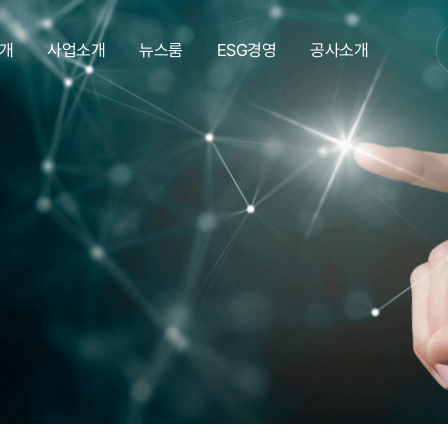
개
사업소개
뉴스룸
ESG경영
공사소개