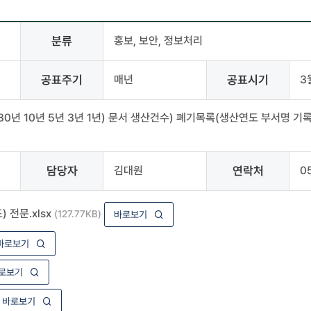
분류
홍보, 보안, 정보처리
공표주기
매년
공표시기
3
년 10년 5년 3년 1년) 문서 생산건수) 폐기목록(생산연도 부서명 기
담당자
김대원
연락처
0
 전문.xlsx
(127.77KB)
바로보기
바로보기
로보기
바로보기