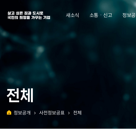
살고 싶은 집과 도시로 국민의 희망을 가꾸는 기업 | 한국토지주택공사
새소식
소통ㆍ신고
정보공
전체
정보공개
사전정보공표
전체
홈