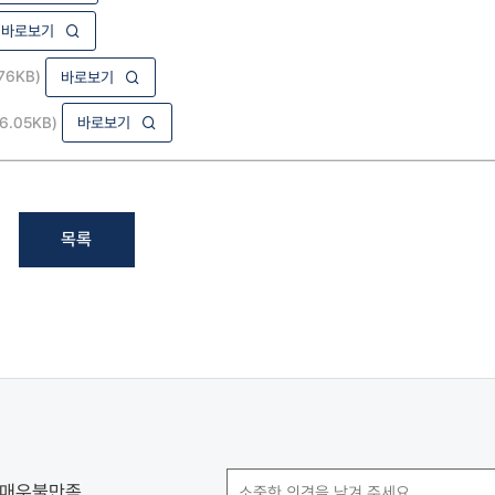
바로보기
76KB)
바로보기
16.05KB)
바로보기
목록
매우불만족