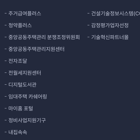
주거급여플러스
건설기술정보시스템(CO
청약플러스
감정평가업자선정
중앙공동주택관리 분쟁조정위원회
기술혁신파트너몰
중앙공동주택관리지원센터
전자조달
전월세지원센터
디지털도서관
임대주택 카쉐어링
마이홈 포털
정비사업지원기구
내집속속