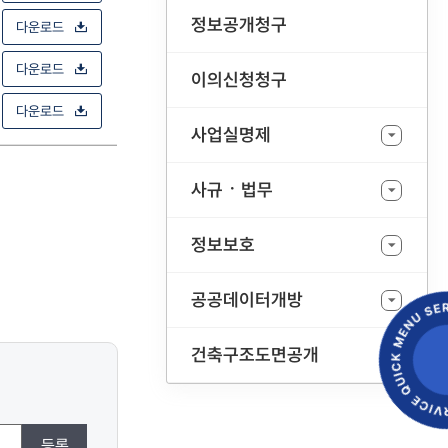
정보공개청구
다운로드
다운로드
이의신청청구
다운로드
사업실명제
사규ㆍ법무
정보보호
공공데이터개방
건축구조도면공개
등록