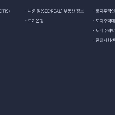
TIS)
씨:리얼(SEE:REAL) 부동산 정보
토지주택
토지은행
토지주택
토지주택
품질시험