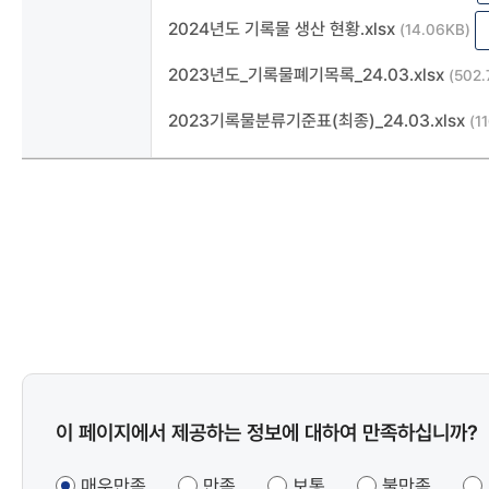
2024년도 기록물 생산 현황.xlsx
(14.06KB)
2023년도_기록물폐기목록_24.03.xlsx
(502.
2023기록물분류기준표(최종)_24.03.xlsx
(1
콘텐츠
이 페이지에서 제공하는 정보에 대하여 만족하십니까?
만족도
조사
매우만족
만족
보통
불만족