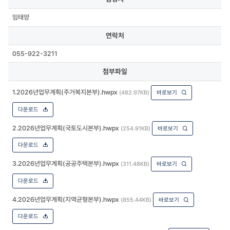
임태양
연락처
055-922-3211
첨부파일
1.2026년업무계획(주거복지본부).hwpx
(482.97KB)
바로보기
다운로드
2.2026년업무계획(국토도시본부).hwpx
(254.91KB)
바로보기
다운로드
3.2026년업무계획(공공주택본부).hwpx
(311.48KB)
바로보기
다운로드
4.2026년업무계획(지역균형본부).hwpx
(855.44KB)
바로보기
다운로드