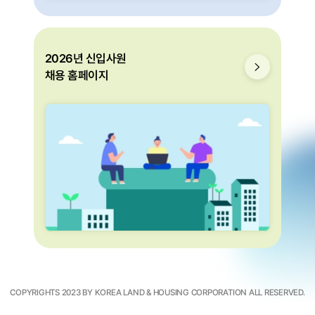
2026년 신입사원
채용 홈페이지
COPYRIGHTS 2023 BY KOREA LAND & HOUSING CORPORATION ALL RESERVED.